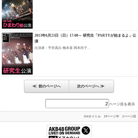
2013年6月23日（日）17:00～ 研究生「PARTYが始まるよ」公
演
出演者：宇井真白 梅本泉 岡本尚子...
≪
≫
前のページへ
次のページへ
ページ目を表示
554タイトル 19ページ中 2ページ目