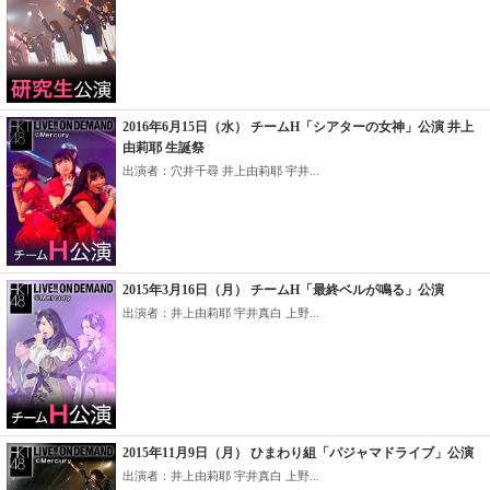
2016年6月15日（水） チームH「シアターの女神」公演 井上
由莉耶 生誕祭
出演者：穴井千尋 井上由莉耶 宇井...
2015年3月16日（月） チームH「最終ベルが鳴る」公演
出演者：井上由莉耶 宇井真白 上野...
2015年11月9日（月） ひまわり組「パジャマドライブ」公演
出演者：井上由莉耶 宇井真白 上野...