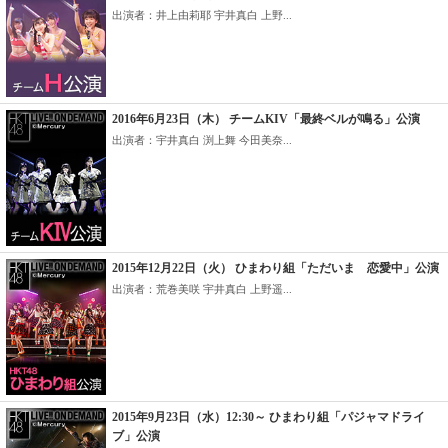
出演者：井上由莉耶 宇井真白 上野...
2016年6月23日（木） チームKIV「最終ベルが鳴る」公演
出演者：宇井真白 渕上舞 今田美奈...
2015年12月22日（火） ひまわり組「ただいま 恋愛中」公演
出演者：荒巻美咲 宇井真白 上野遥...
2015年9月23日（水）12:30～ ひまわり組「パジャマドライ
ブ」公演