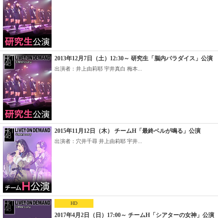
2013年12月7日（土）12:30～ 研究生「脳内パラダイス」公演
出演者：井上由莉耶 宇井真白 梅本...
2015年11月12日（木） チームH「最終ベルが鳴る」公演
出演者：穴井千尋 井上由莉耶 宇井...
HD
2017年4月2日（日）17:00～ チームH「シアターの女神」公演