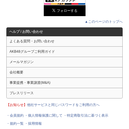
▲このページのトップへ
ヘルプ / お問い合わせ
よくある質問・お問い合わせ
AKB48グループご利用ガイド
メールマガジン
会社概要
事業提携・事業譲渡(M&A)
プレスリリース
【お知らせ】
他社サービスと同じパスワードをご利用の方へ
・会員規約
・個人情報保護に関して
・特定商取引法に基づく表示
・規約一覧
・採用情報