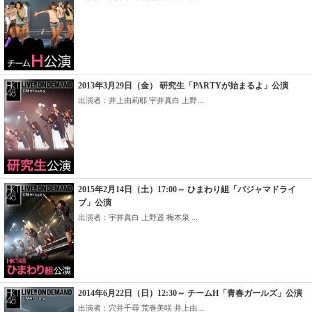
2013年3月29日（金） 研究生「PARTYが始まるよ」公演
出演者：井上由莉耶 宇井真白 上野...
2015年2月14日（土）17:00～ ひまわり組「パジャマドライ
ブ」公演
出演者：宇井真白 上野遥 梅本泉 ...
2014年6月22日（日）12:30～ チームH「青春ガールズ」公演
出演者：穴井千尋 荒巻美咲 井上由...