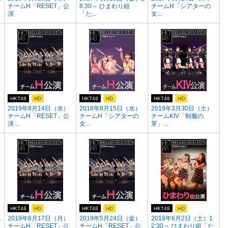
チームH「RESET」公
8:30～ ひまわり組
チームH「シアターの
演
「た...
女...
HKT48
HD
HKT48
HD
HKT48
HD
2019年8月14日（水）
2018年8月15日（水）
2019年3月30日（土）
チームH「RESET」公
チームH「シアターの
チームKIV「制服の
演 ...
女...
芽」...
HKT48
HD
HKT48
HD
HKT48
HD
1
2019年6月17日（月）
2019年5月24日（金）
2018年6月2日（土）1
チームH「RESET」公
チームH「RESET」公
2:30～ ひまわり組「た