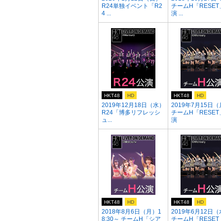
R24単独イベント「R2
チームH「RESET
4 ...
演 ...
HKT48
HD
HKT48
HD
2019年12月18日（水）
2019年7月15日
R24「博多リフレッシ
チームH「RESET
ュ...
演
HKT48
HD
HKT48
HD
2018年8月6日（月）1
2019年6月12日
8:30～ チームH「シア
チームH「RESET