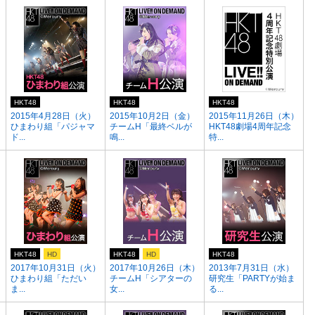
HKT48
HKT48
HKT48
2015年4月28日（火）
2015年10月2日（金）
2015年11月26日（木）
ひまわり組「パジャマ
チームH「最終ベルが
HKT48劇場4周年記念
ド...
鳴...
特...
HKT48
HD
HKT48
HD
HKT48
2017年10月31日（火）
2017年10月26日（木）
2013年7月31日（水）
ひまわり組「ただい
チームH「シアターの
研究生「PARTYが始ま
ま...
女...
る...