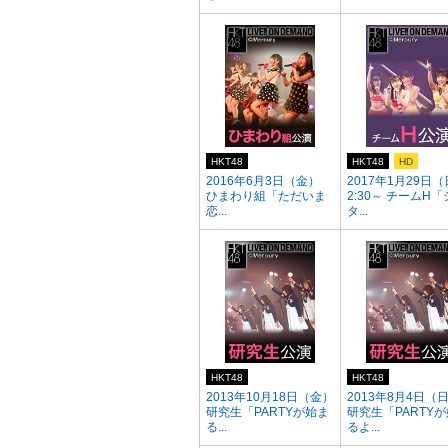
HKT48
HKT48
HD
2016年6月3日（金）
2017年1月29日（
ひまわり組「ただいま
2:30～ チームH
恋...
タ...
HKT48
HKT48
2013年10月18日（金）
2013年8月4日（
研究生「PARTYが始ま
研究生「PARTY
る...
るよ...