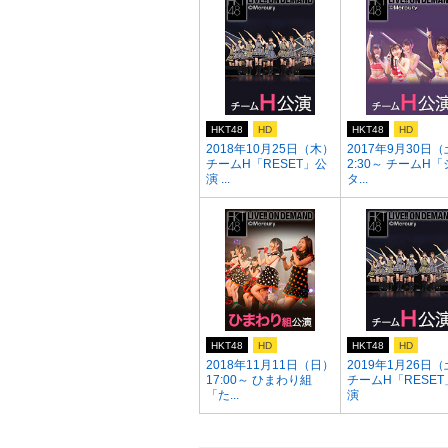
HKT48
HD
HKT48
HD
2018年10月25日（木）
2017年9月30日（
チームH「RESET」公
2:30～ チームH
演 ...
タ...
HKT48
HD
HKT48
HD
2018年11月11日（日）
2019年1月26日
17:00～ ひまわり組
チームH「RESET
「た...
演