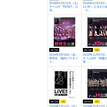
2019年12月21日（土）
2016年12月23日
チームH「RESET」公
12:30～ ひまわり
演 ...
「た...
HKT48
HKT48
HD
2014年3月14日（金）
2019年11月27日
研究生「脳内パラダイ
チームKIV「制服
ス...
芽」...
HKT48
HD
HKT48
HD
2020年1月12日（日）
2018年10月27日