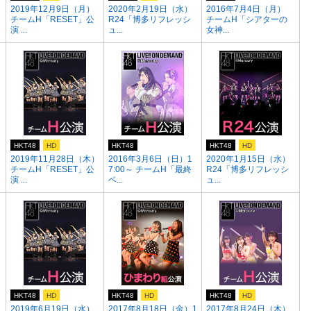
2019年12月9日（月）
2020年2月19日（水）
2016年7月4日（月）
チームH「RESET」公
R24「博多リフレッシ
チームH「シアターの
演 ...
ュ...
女神...
HKT48
HD
HKT48
HKT48
HD
2019年11月28日（木）
2016年3月6日（日）1
2020年1月15日（水）
チームH「RESET」公
7:00～ チームH「最終
R24「博多リフレッシ
演 ...
ベ...
ュ...
HKT48
HD
HKT48
HD
HKT48
HD
1
2019年6月19日（水）
2017年8月18日（金）1
2017年8月24日（木）