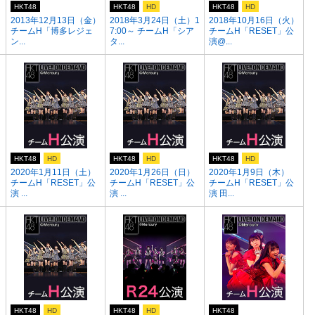
HKT48
HKT48
HD
HKT48
HD
2013年12月13日（金）
2018年3月24日（土）1
2018年10月16日（火）
チームH「博多レジェ
7:00～ チームH「シア
チームH「RESET」公
ン...
タ...
演@...
HKT48
HD
HKT48
HD
HKT48
HD
2020年1月11日（土）
2020年1月26日（日）
2020年1月9日（木）
チームH「RESET」公
チームH「RESET」公
チームH「RESET」公
演 ...
演 ...
演 田...
HKT48
HD
HKT48
HD
HKT48