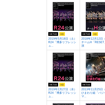
HKT48
HD
HKT48
HD
2019年5月18日（土）
2018年12月12日
R24「博多リフレッシ
チームH「RESET
ュ...
演
HKT48
HD
HKT48
2019年2月27日（水）
2013年11月25日
R24「博多リフレッシ
ひまわり組「パジ
ュ...
マ...