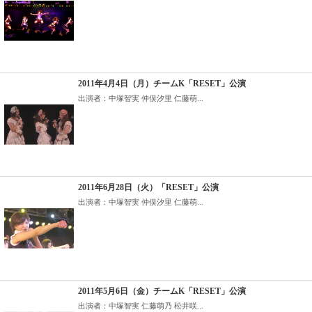
2011年4月4日（月）チームK「RESET」公演
出演者：中塚智実 仲俣汐里 仁藤萌...
2011年6月28日（火）「RESET」公演
出演者：中塚智実 仲俣汐里 仁藤萌...
2011年5月6日（金）チームK「RESET」公演
出演者：中塚智実 仁藤萌乃 松井咲...