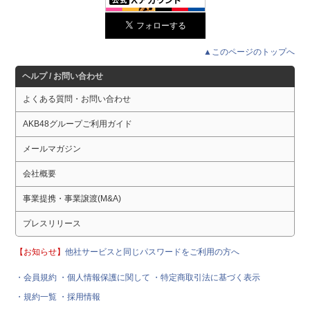
▲このページのトップへ
ヘルプ / お問い合わせ
よくある質問・お問い合わせ
AKB48グループご利用ガイド
メールマガジン
会社概要
事業提携・事業譲渡(M&A)
プレスリリース
【お知らせ】
他社サービスと同じパスワードをご利用の方へ
・会員規約
・個人情報保護に関して
・特定商取引法に基づく表示
・規約一覧
・採用情報