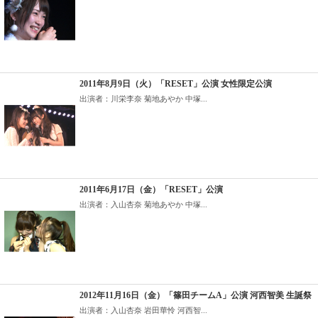
2011年8月9日（火）「RESET」公演 女性限定公演
出演者：川栄李奈 菊地あやか 中塚...
2011年6月17日（金）「RESET」公演
出演者：入山杏奈 菊地あやか 中塚...
2012年11月16日（金）「篠田チームA」公演 河西智美 生誕祭
出演者：入山杏奈 岩田華怜 河西智...