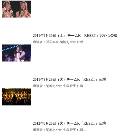
2011年7月30日（土） チームK「RESET」おやつ公演
出演者：川栄李奈 菊地あやか 仲俣...
2011年8月23日（火）チームK「RESET」公演
出演者：菊地あやか 中塚智実 仁藤...
2012年6月26日（火）チームK「RESET」公演
出演者：菊地あやか 中塚智実 仁藤...