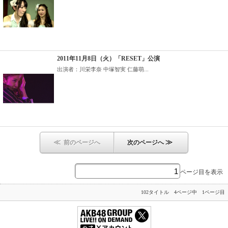
2011年11月8日（火）「RESET」公演
出演者：川栄李奈 中塚智実 仁藤萌...
≪
≫
前のページへ
次のページへ
ページ目を表示
102タイトル 4ページ中 1ページ目