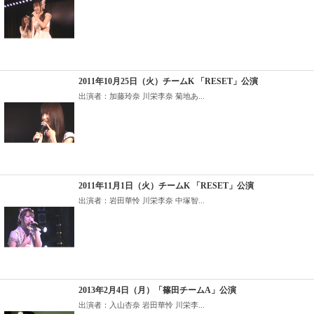
2011年10月25日（火）チームK 「RESET」公演
出演者：加藤玲奈 川栄李奈 菊地あ...
2011年11月1日（火）チームK 「RESET」公演
出演者：岩田華怜 川栄李奈 中塚智...
2013年2月4日（月）「篠田チームA」公演
出演者：入山杏奈 岩田華怜 川栄李...