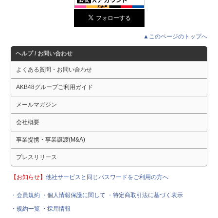
▲このページのトップへ
ヘルプ / お問い合わせ
よくある質問・お問い合わせ
AKB48グループご利用ガイド
メールマガジン
会社概要
事業提携・事業譲渡(M&A)
プレスリリース
【お知らせ】
他社サービスと同じパスワードをご利用の方へ
・会員規約
・個人情報保護に関して
・特定商取引法に基づく表示
・規約一覧
・採用情報