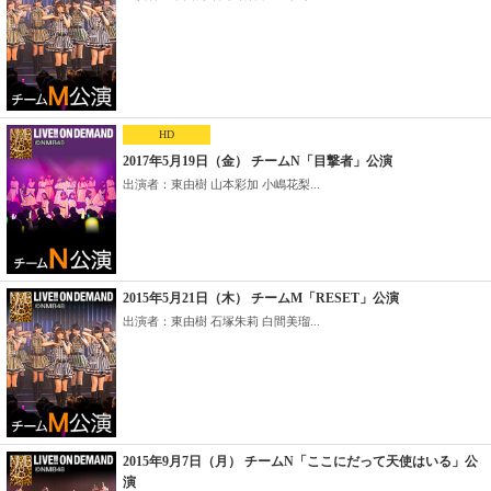
HD
2017年5月19日（金） チームN「目撃者」公演
出演者：東由樹 山本彩加 小嶋花梨...
2015年5月21日（木） チームM「RESET」公演
出演者：東由樹 石塚朱莉 白間美瑠...
2015年9月7日（月） チームN「ここにだって天使はいる」公
演