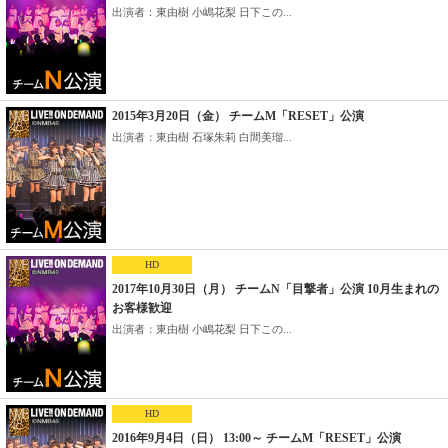
出演者：東由樹 小嶋花梨 日下この...
2015年3月20日（金） チームM「RESET」公演
出演者：東由樹 石塚朱莉 白間美瑠...
HD
2017年10月30日（月） チームN「目撃者」公演 10月生まれの
お客様歓迎
出演者：東由樹 小嶋花梨 日下この...
HD
2016年9月4日（日） 13:00～ チームM「RESET」公演