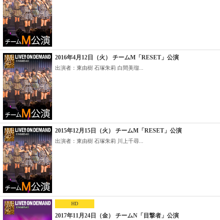
2016年4月12日（火） チームM「RESET」公演
出演者：東由樹 石塚朱莉 白間美瑠...
2015年12月15日（火） チームM「RESET」公演
出演者：東由樹 石塚朱莉 川上千尋...
HD
2017年11月24日（金） チームN「目撃者」公演