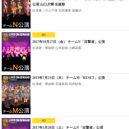
公演 山口夕輝 生誕祭
出演者：川上千尋 石田優美 加藤夕...
HD
2017年10月27日（金） チームN「目撃者」公演
出演者：東由樹 山本彩加 小嶋花梨...
2015年7月23日（木） チームM「RESET」公演
出演者：東由樹 石塚朱莉 武井紗良...
HD
2017年5月20日（土） チームN「目撃者」公演