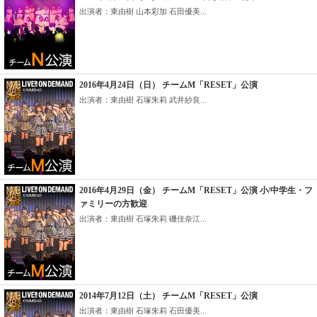
出演者：東由樹 山本彩加 石田優美...
2016年4月24日（日） チームM「RESET」公演
出演者：東由樹 石塚朱莉 武井紗良...
2016年4月29日（金） チームM「RESET」公演 小/中学生・フ
ァミリーの方歓迎
出演者：東由樹 石塚朱莉 磯佳奈江...
2014年7月12日（土） チームM「RESET」公演
出演者：東由樹 石塚朱莉 石田優美...