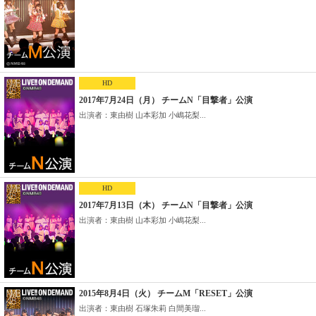
HD
2017年7月24日（月） チームN「目撃者」公演
出演者：東由樹 山本彩加 小嶋花梨...
HD
2017年7月13日（木） チームN「目撃者」公演
出演者：東由樹 山本彩加 小嶋花梨...
2015年8月4日（火） チームM「RESET」公演
出演者：東由樹 石塚朱莉 白間美瑠...