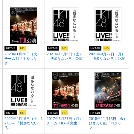
HKT48
HD
HKT48
HD
HKT48
HD
2020年1月28日（火）
2021年11月6日（土）
2021年9月27日（月）
チームTII「手をつな
「博多なないろ」公演
「博多なないろ」公演
ぎ...
...
...
HKT48
HD
HKT48
HD
HKT48
2022年4月16日（土）1
2017年3月27日（月）
2015年11月13日（金）
7:00～ 「博多なない
チームＴII＋研究生
ひまわり組「パジャ
ろ...
「手...
マ...