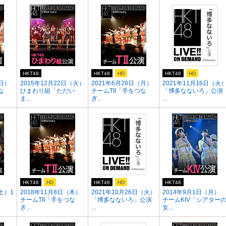
HKT48
HKT48
HD
HKT48
HD
（日）
2015年12月22日（火）
2021年6月28日（月）
2021年11月16日（火
な
ひまわり組「ただい
チームTII「手をつな
「博多なないろ」公演
ま...
ぎ...
...
HKT48
HD
HKT48
HD
HKT48
土）1
2018年11月8日（木）
2021年10月26日（火）
2014年9月1日（月）
チームTII「手をつな
「博多なないろ」公演
チームKIV「シアター
ぎ...
...
女...