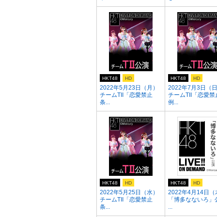
HKT48
HD
HKT48
HD
2022年5月23日（月）
2022年7月3日（
チームTII「恋愛禁止
チームTII「恋愛禁
条...
例...
HKT48
HD
HKT48
HD
2022年5月25日（水）
2022年4月14日
チームTII「恋愛禁止
「博多なないろ」
条...
...