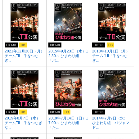
HKT48
HD
HKT48
HKT48
HD
）
2021年12月20日（月）
2015年9月23日（水）1
2018年10月1日（月）
チームTII「手をつな
2:30～ ひまわり組
チームＴII「手をつな
ぎ...
「パ...
ぎ...
HKT48
HD
HKT48
HD
HKT48
2019年8月7日（水）
2019年7月14日（日）1
2014年7月9日（水）
の
チームTII「手をつなぎ
7:00～ ひまわり組
ひまわり組「パジャマ
な...
「た...
ド...