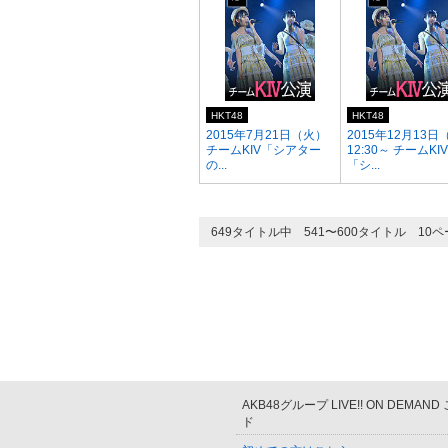
HKT48
HKT48
2015年7月21日（火）
2015年12月13日
チームKIV「シアター
12:30～ チームKIV
の...
「シ...
649タイトル中 541〜600タイトル 10
AKB48グループ LIVE!! ON DEMAN
ド