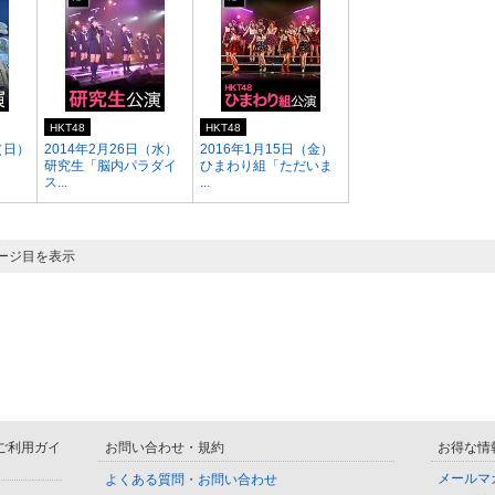
HKT48
HKT48
（日）
2014年2月26日（水）
2016年1月15日（金）
研究生「脳内パラダイ
ひまわり組「ただいま
ス...
...
ページ目を表示
D ご利用ガイ
お問い合わせ・規約
お得な情
メールマ
よくある質問・お問い合わせ