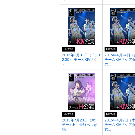
HKT48
HKT48
2016年1月31日（日）1
2015年4月24日
2:30～ チームKIV「シ
チームKIV「シア
ア...
の...
HKT48
HKT48
2015年7月23日（木）
2015年4月2日（
チームH「最終ベルが
チームKIV「シア
鳴...
女...