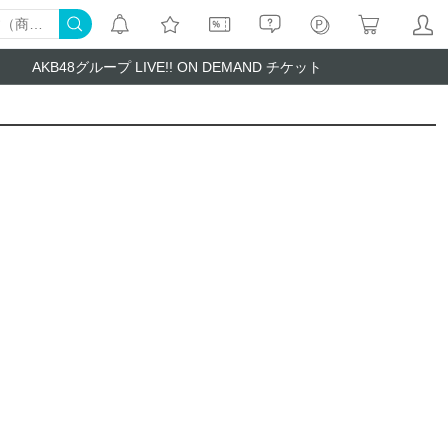
AKB48グループ LIVE!! ON DEMAND チケット