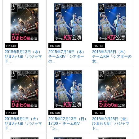
HKT48
HKT48
HKT48
2015年5月13日（水）
2015年7月16日（木）
2015年3月5日（木）
ひまわり組「パジャマ
チームKIV「シアター
チームKIV「シアターの
ド...
の...
女...
HKT48
HKT48
HKT48
2015年9月1日（火）
2015年12月13日（日）
2015年9月25日（金）
ひまわり組「パジャマ
17:00～ チームKIV
ひまわり組「パジャマ
ド...
「シ...
ド...