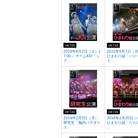
HKT48
HKT48
2014年8月2日（土）1
2015年9月7日（
7:00～ チームKIV「シ
ひまわり組「パジ
ア...
ド...
HKT48
HKT48
2014年2月3日（月）
2016年1月20日
研究生「脳内パラダイ
ひまわり組「ただ
ス...
...