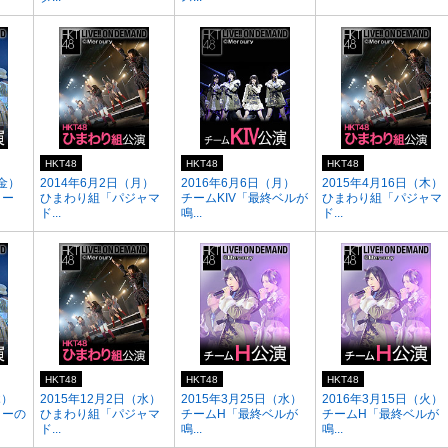
HKT48
HKT48
HKT48
（金）
2014年6月2日（月）
2016年6月6日（月）
2015年4月16日（木）
ター
ひまわり組「パジャマ
チームKIV「最終ベルが
ひまわり組「パジャマ
ド...
鳴...
ド...
HKT48
HKT48
HKT48
木）
2015年12月2日（水）
2015年3月25日（水）
2016年3月15日（火）
ターの
ひまわり組「パジャマ
チームH「最終ベルが
チームH「最終ベルが
ド...
鳴...
鳴...