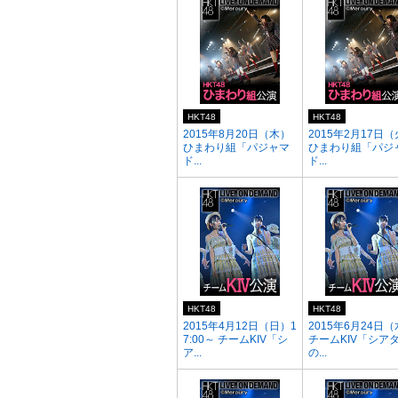
HKT48
HKT48
2015年8月20日（木）
2015年2月17日
ひまわり組「パジャマ
ひまわり組「パジ
ド...
ド...
HKT48
HKT48
2015年4月12日（日）1
2015年6月24日
7:00～ チームKIV「シ
チームKIV「シア
ア...
の...