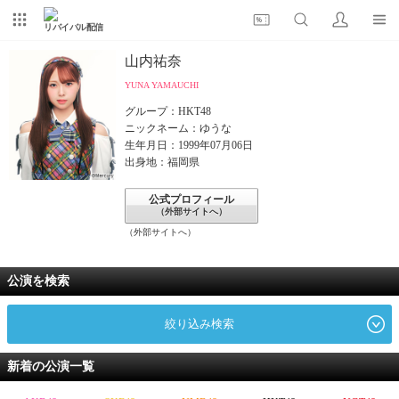
リバイバル配信
山内祐奈
YUNA YAMAUCHI
グループ：HKT48
ニックネーム：ゆうな
生年月日：1999年07月06日
出身地：福岡県
公式プロフィール
（外部サイトへ）
（外部サイトへ）
公演を検索
絞り込み検索
新着の公演一覧