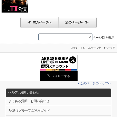
≪
≫
前のページへ
次のページへ
ページ目を表示
728タイトル 25ページ中 4ページ目
▲このページのトップへ
ヘルプ / お問い合わせ
よくある質問・お問い合わせ
AKB48グループご利用ガイド