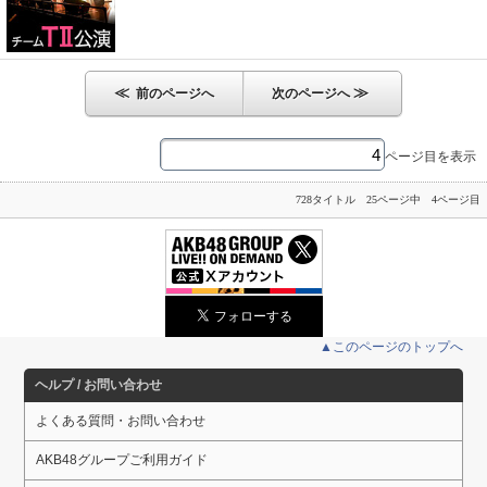
≪
≫
前のページへ
次のページへ
ページ目を表示
728タイトル 25ページ中 4ページ目
▲このページのトップへ
ヘルプ / お問い合わせ
よくある質問・お問い合わせ
AKB48グループご利用ガイド