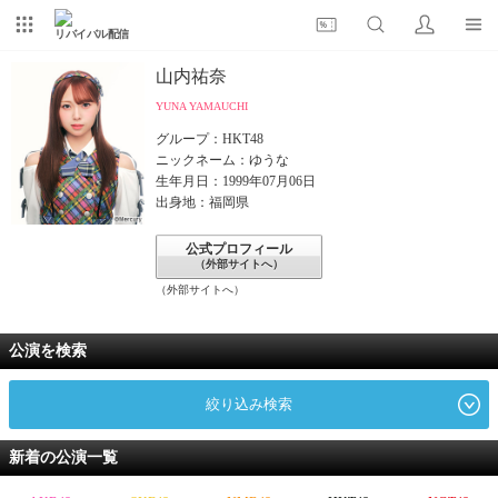
リバイバル配信
山内祐奈
YUNA YAMAUCHI
グループ：HKT48
ニックネーム：ゆうな
生年月日：1999年07月06日
出身地：福岡県
公式プロフィール
（外部サイトへ）
（外部サイトへ）
公演を検索
絞り込み検索
新着の公演一覧