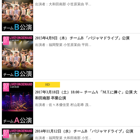
出演者：大和田南那 小笠原茉由 平...
2015年4月9日（木） チームB 「パジャマドライブ」公演
出演者：福岡聖菜 小笠原茉由 平田...
HD
2017年3月18日（土）18:00～ チームA 「M.T.に捧ぐ」公演 大
和田南那 卒業公演
出演者：佐々木優佳里 村山彩希 茂...
2014年11月12日（水） チームB 「パジャマドライブ」公演
出演者：福岡聖菜 大和田南那 小笠...