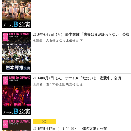
2016年6月6日（月） 岩本輝雄 「青春はまだ終わらない」公演
出演者：込山榛香 佐々木優佳里 下...
2016年6月7日（火） チームB 「ただいま 恋愛中」公演
出演者：佐々木優佳里 馬嘉伶 山邊...
HD
2016年9月17日（土）14:00～ 「僕の太陽」公演