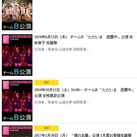
2016年6月23日（木） チームB 「ただいま 恋愛中」公演 矢
吹奈子 生誕祭
出演者：馬嘉伶 山邊歩夢 福岡聖菜...
HD
2016年10月22日（土）16:00～ チームB 「ただいま 恋愛中」
公演 女性限定公演
出演者：馬嘉伶 山邊歩夢 福岡聖菜...
HD
2017年1月30日（月） 「僕の太陽」公演 1月度お客様生誕祭