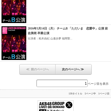
2016年3月14日（月） チームB 「ただいま 恋愛中」公演 岩
佐美咲 卒業公演
出演者：柏木由紀 山邊歩夢 福岡聖...
≪
≫
前のページへ
次のページへ
ページ目を表示
139タイトル 5ページ中 1ページ目