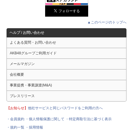
▲このページのトップへ
ヘルプ / お問い合わせ
よくある質問・お問い合わせ
AKB48グループご利用ガイド
メールマガジン
会社概要
事業提携・事業譲渡(M&A)
プレスリリース
【お知らせ】
他社サービスと同じパスワードをご利用の方へ
・会員規約
・個人情報保護に関して
・特定商取引法に基づく表示
・規約一覧
・採用情報