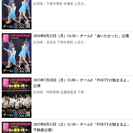
出演者：下青木香鈴 谷優里 人見古...
2016年8月22日（月）14:30～ チーム8 「会いたかった」公演
出演者：北玲名 下青木香鈴 人見古...
2015年7月20日（月）15:00～ チーム8 「PARTYが始まるよ」
公演
出演者：阿部芽唯 近藤萌恵里 下青...
2015年8月15日（土）11:30～ チーム8 「PARTYが始まるよ」
千秋楽公演1