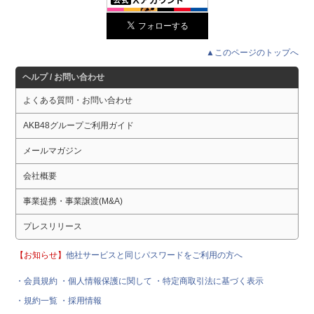
▲このページのトップへ
ヘルプ / お問い合わせ
よくある質問・お問い合わせ
AKB48グループご利用ガイド
メールマガジン
会社概要
事業提携・事業譲渡(M&A)
プレスリリース
【お知らせ】
他社サービスと同じパスワードをご利用の方へ
・会員規約
・個人情報保護に関して
・特定商取引法に基づく表示
・規約一覧
・採用情報