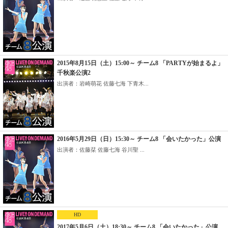
2015年8月15日（土）15:00～ チーム8 「PARTYが始まるよ」
千秋楽公演2
出演者：岩崎萌花 佐藤七海 下青木...
2016年5月29日（日）15:30～ チーム8 「会いたかった」公演
出演者：佐藤栞 佐藤七海 谷川聖 ...
HD
2017年5月6日（土）18:30～ チーム8 「会いたかった」公演