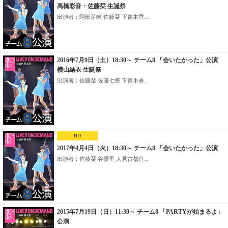
高橋彩音・佐藤栞 生誕祭
出演者：阿部芽唯 佐藤栞 下青木香...
2016年7月9日（土）18:30～ チーム8 「会いたかった」公演
横山結衣 生誕祭
出演者：佐藤栞 佐藤七海 下青木香...
HD
2017年4月4日（火）18:30～ チーム8 「会いたかった」公演
出演者：佐藤栞 谷優里 人見古都音...
2015年7月19日（日）11:30～ チーム8 「PARTYが始まるよ」
公演