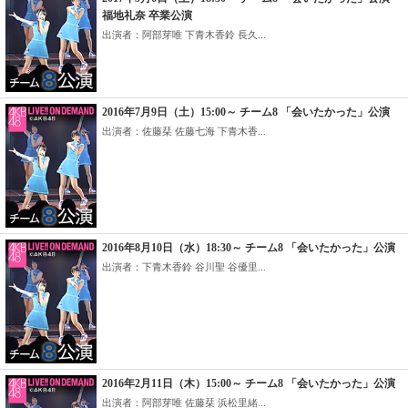
福地礼奈 卒業公演
出演者：阿部芽唯 下青木香鈴 長久...
2016年7月9日（土）15:00～ チーム8 「会いたかった」公演
出演者：佐藤栞 佐藤七海 下青木香...
2016年8月10日（水）18:30～ チーム8 「会いたかった」公演
出演者：下青木香鈴 谷川聖 谷優里...
2016年2月11日（木）15:00～ チーム8 「会いたかった」公演
出演者：阿部芽唯 佐藤栞 浜松里緒...