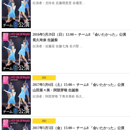
出演者：北玲名 近藤萌恵里 谷優里...
2016年5月29日（日）12:00～ チーム8 「会いたかった」公演
長久玲奈 生誕祭
出演者：佐藤栞 佐藤七海 谷川聖 ...
HD
2017年5月6日（土）15:00～ チーム8 「会いたかった」公演
山田菜々美・阿部芽唯 生誕祭
出演者：阿部芽唯 下青木香鈴 長久...
HD
2017年5月5日（金）15:00～ チーム8 「会いたかった」公演