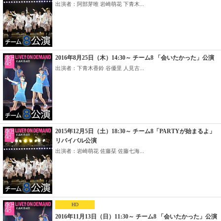
出演者：阿部芽唯 岩崎萌花 下青木...
2016年8月25日（木）14:30～ チーム8 「会いたかった」公演
出演者：下青木香鈴 谷優里 人見古...
2015年12月5日（土）18:30～ チーム8「PARTYが始まるよ」
リバイバル公演
出演者：岩崎萌花 佐藤栞 佐藤七海...
HD
2016年11月13日（日）11:30～ チーム8 「会いたかった」公演