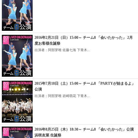
2016年2月21日（日）15:00～ チーム8 「会いたかった」 2月
度お客様生誕祭
出演者：阿部芽唯 佐藤七海 下青木...
2015年7月18日（土）15:00～ チーム8 「PARTYが始まるよ」
公演
出演者：阿部芽唯 岩崎萌花 下青木...
2016年8月25日（木）18:30～ チーム8 「会いたかった」公演
浜咲友菜 生誕祭