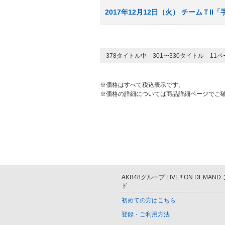
2017年12月12日（火） チームＴI
378タイトル中 301〜330タイトル 11
※価格はすべて税込表示です。
※価格の詳細については商品詳細ページでご
AKB48グループ LIVE!! ON DEMAN
ド
初めての方はこちら
登録・ご利用方法