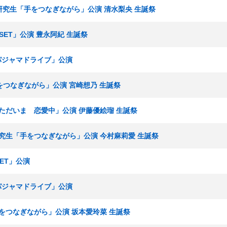
I＋研究生「手をつなぎながら」公演 清水梨央 生誕祭
ESET」公演 豊永阿紀 生誕祭
「パジャマドライブ」公演
「手をつなぎながら」公演 宮崎想乃 生誕祭
組「ただいま 恋愛中」公演 伊藤優絵瑠 生誕祭
I＋研究生「手をつなぎながら」公演 今村麻莉愛 生誕祭
SET」公演
「パジャマドライブ」公演
「手をつなぎながら」公演 坂本愛玲菜 生誕祭