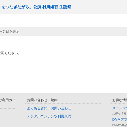
I「手をつなぎながら」公演 村川緋杏 生誕祭
ページ目を表示
確認ください。
D ご利用ガイ
お問い合わせ・規約
お得な情
メールマ
よくある質問・お問い合わせ
お得な情報
デジタルコンテンツ利用規約
DMMア
DMMの商