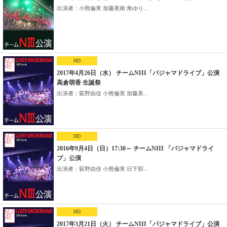
出演者：小熊倫実 加藤美南 角ゆり...
HD
2017年4月26日（水） チームNIII「パジャマドライブ」公演
高倉萌香 生誕祭
出演者：荻野由佳 小熊倫実 加藤美...
HD
2016年9月4日（日）17:30～ チームNIII 「パジャマドライ
ブ」公演
出演者：荻野由佳 小熊倫実 日下部...
HD
2017年3月21日（火） チームNIII「パジャマドライブ」公演