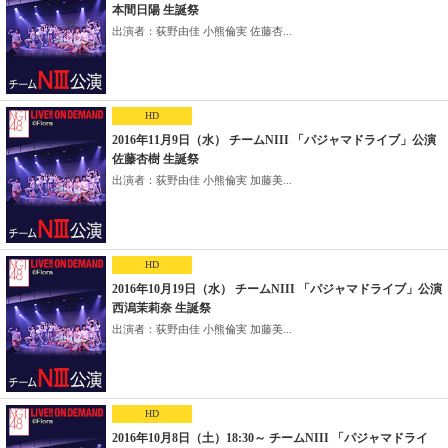
本間日陽 生誕祭
出演者：荻野由佳 小熊倫実 佐藤杏...
HD
2016年11月9日（水） チームNIII 「パジャマドライブ」公演
佐藤杏樹 生誕祭
出演者：荻野由佳 小熊倫実 加藤美...
HD
2016年10月19日（水） チームNIII 「パジャマドライブ」公演
西潟茉莉奈 生誕祭
出演者：荻野由佳 小熊倫実 加藤美...
HD
2016年10月8日（土）18:30～ チームNIII 「パジャマドライ