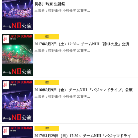
長谷川玲奈 生誕祭
出演者：荻野由佳 小熊倫実 加藤美...
HD
2017年9月2日（土）12:30～ チームNIII「誇りの丘」公演
出演者：荻野由佳 小熊倫実 加藤美...
HD
2016年9月9日（金） チームNIII 「パジャマドライブ」公演
出演者：荻野由佳 小熊倫実 加藤美...
HD
2017年1月29日（日）17:30～ チームNIII「パジャマドライ