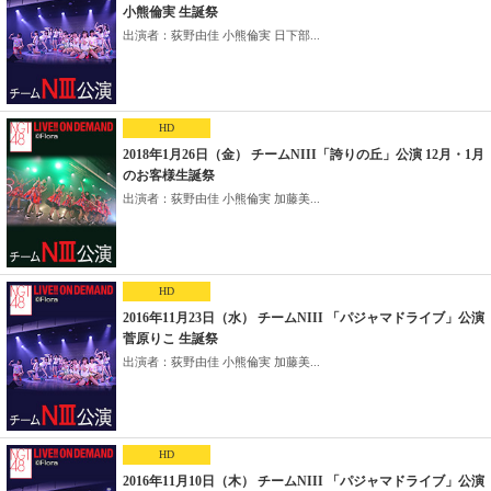
小熊倫実 生誕祭
出演者：荻野由佳 小熊倫実 日下部...
HD
2018年1月26日（金） チームNIII「誇りの丘」公演 12月・1月
のお客様生誕祭
出演者：荻野由佳 小熊倫実 加藤美...
HD
2016年11月23日（水） チームNIII 「パジャマドライブ」公演
菅原りこ 生誕祭
出演者：荻野由佳 小熊倫実 加藤美...
HD
2016年11月10日（木） チームNIII 「パジャマドライブ」公演