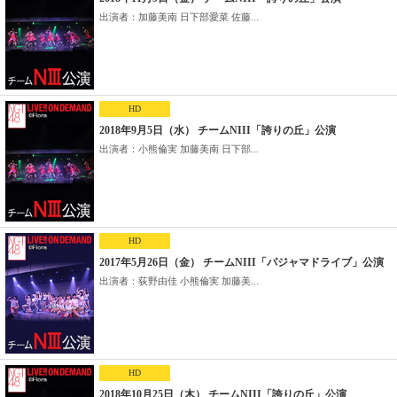
出演者：加藤美南 日下部愛菜 佐藤...
HD
2018年9月5日（水） チームNIII「誇りの丘」公演
出演者：小熊倫実 加藤美南 日下部...
HD
2017年5月26日（金） チームNIII「パジャマドライブ」公演
出演者：荻野由佳 小熊倫実 加藤美...
HD
2018年10月25日（木） チームNIII「誇りの丘」公演