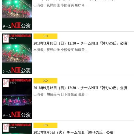
出演者：荻野由佳 小熊倫実 角ゆり...
HD
2018年3月18日（日）12:30～ チームNIII「誇りの丘」公演
出演者：荻野由佳 小熊倫実 加藤美...
HD
2018年9月16日（日）12:30～ チームNIII「誇りの丘」公演
出演者：加藤美南 日下部愛菜 佐藤...
HD
2017年9月5日（火） チームNIII「誇りの丘」公演