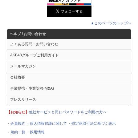
▲このページのトップへ
ヘルプ / お問い合わせ
よくある質問・お問い合わせ
AKB48グループご利用ガイド
メールマガジン
会社概要
事業提携・事業譲渡(M&A)
プレスリリース
【お知らせ】
他社サービスと同じパスワードをご利用の方へ
・会員規約
・個人情報保護に関して
・特定商取引法に基づく表示
・規約一覧
・採用情報