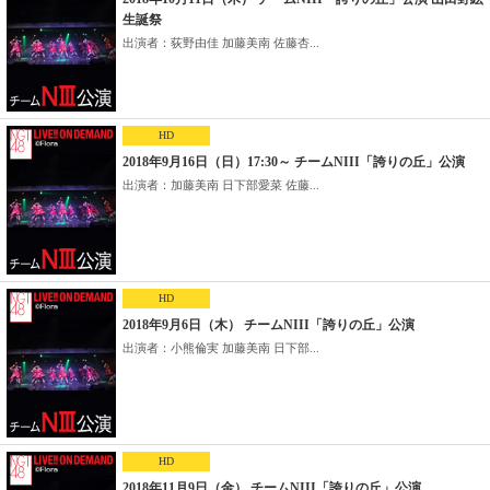
生誕祭
出演者：荻野由佳 加藤美南 佐藤杏...
HD
2018年9月16日（日）17:30～ チームNIII「誇りの丘」公演
出演者：加藤美南 日下部愛菜 佐藤...
HD
2018年9月6日（木） チームNIII「誇りの丘」公演
出演者：小熊倫実 加藤美南 日下部...
HD
2018年11月9日（金） チームNIII「誇りの丘」公演