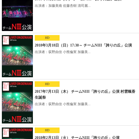
出演者：加藤美南 佐藤杏樹 清司麗...
HD
2018年3月18日（日）17:30～ チームNIII「誇りの丘」公演
出演者：荻野由佳 小熊倫実 加藤美...
HD
2017年7月13日（木） チームNIII「誇りの丘」公演 村雲颯香
生誕祭
出演者：荻野由佳 小熊倫実 加藤美...
HD
2018年2月13日（火） チームNIII「誇りの丘」公演