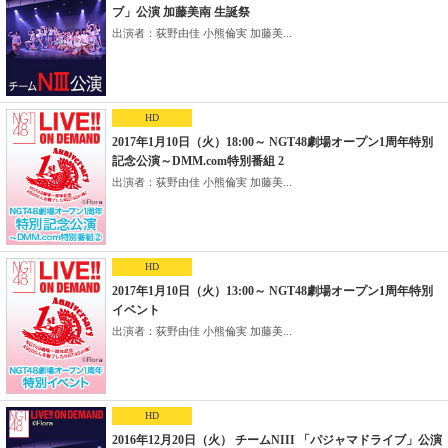
ブ」公演 加藤美南 生誕祭
出演者：荻野由佳 小熊倫実 加藤美...
HD
2017年1月10日（火）18:00～ NGT48劇場オープン1周年特別
記念公演～DMM.com特別番組 2
出演者：荻野由佳 小熊倫実 加藤美...
HD
2017年1月10日（火）13:00～ NGT48劇場オープン1周年特別
イベント
出演者：荻野由佳 小熊倫実 加藤美...
HD
2016年12月20日（火） チームNIII 「パジャマドライブ」公演