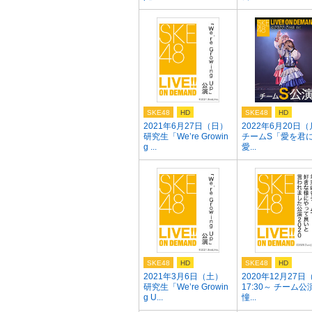
SKE48
HD
SKE48
HD
2021年6月27日（日）
2022年6月20日
研究生「We’re Growin
チームS「愛を君
g ...
愛...
SKE48
HD
SKE48
HD
2021年3月6日（土）
2020年12月27日
研究生「We’re Growin
17:30～ チーム公
g U...
憧...