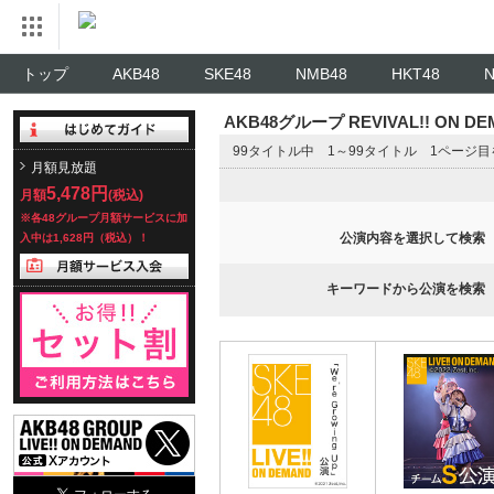
トップ
AKB48
SKE48
NMB48
HKT48
AKB48グループ REVIVAL!! ON 
99タイトル中 1～99タイトル 1ページ
月額見放題
5,478円
月額
(税込)
※各48グループ月額サービスに加
公演内容を選択して検索
入中は1,628円（税込）！
キーワードから公演を検索