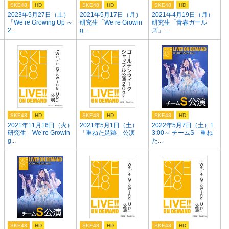
SKE48
HD
SKE48
HD
SKE48
HD
2023年5月27日（土）
2021年5月17日（月）
2021年4月19日（月）
～
「We’re Growing Up ～
研究生「We’re Growin
研究生「青春ガール
2...
g ...
ズ」...
SKE48
HD
SKE48
HD
SKE48
HD
2021年11月16日（火）
2021年5月1日（土）
2022年5月7日（土）1
研究生「We’re Growin
「重ねた足跡」公演
3:00～ チームS「重ね
g...
た...
SKE48
HD
SKE48
HD
SKE48
HD