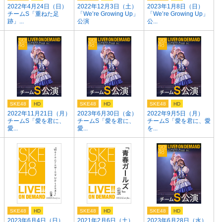
2022年4月24日（日）
2022年12月3日（土）
2023年1月8日（日）
チームS「重ねた足
「We’re Growing Up」
「We’re Growing Up」
跡」...
公演
公...
SKE48
HD
SKE48
HD
SKE48
HD
2022年11月21日（月）
2023年6月30日（金）
2022年9月5日（月）
チームS「愛を君に、
チームS「愛を君に、
チームS「愛を君に、愛
愛...
愛...
を...
SKE48
HD
SKE48
HD
SKE48
HD
2023年6月4日（日）
2021年2月6日（土）
2023年6月28日（水）