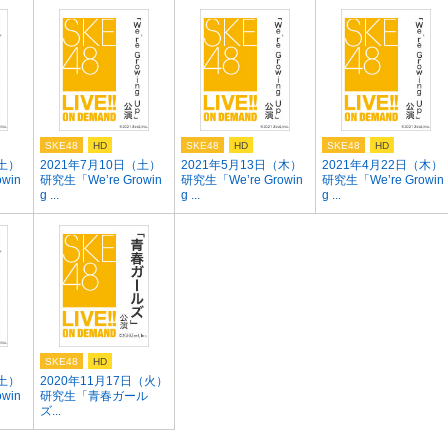
SKE48
HD
SKE48
HD
SKE48
HD
（土）
2021年7月10日（土）
2021年5月13日（木）
2021年4月22日（木）
win
研究生「We’re Growin
研究生「We’re Growin
研究生「We’re Growin
g ...
g ...
g ...
SKE48
HD
（土）
2020年11月17日（火）
win
研究生「青春ガール
ズ...