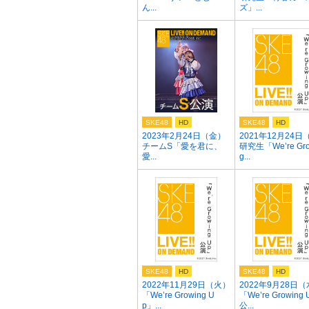
ん...
ズ」...
SKE48
HD
SKE48
HD
2023年2月24日（金）
2021年12月24日
チームS「愛を君に、
研究生「We’re Gro
愛...
g...
SKE48
HD
SKE48
HD
2022年11月29日（火）
2022年9月28日
「We’re Growing U
「We’re Growing
p」...
公...