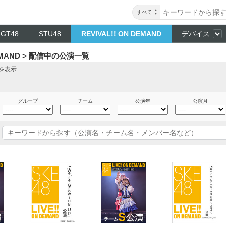
すべて
NGT48
STU48
REVIVAL!! ON DEMAND
デバイス
DEMAND > 配信中の公演一覧
目を表示
グループ
チーム
公演年
公演月