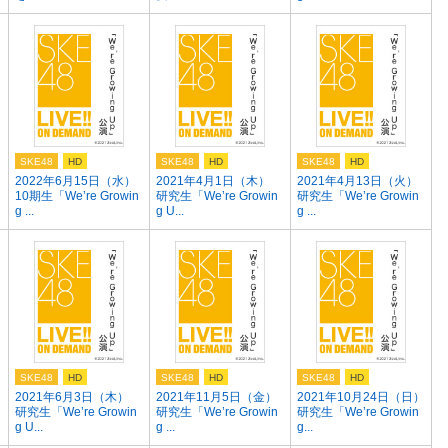
SKE48
HD
SKE48
HD
SKE48
HD
）
2022年6月15日（水）
2021年4月1日（木）
2021年4月13日（火）
10期生「We’re Growin
研究生「We’re Growin
研究生「We’re Growin
g ...
g U...
g ...
SKE48
HD
SKE48
HD
SKE48
HD
2021年6月3日（木）
2021年11月5日（金）
2021年10月24日（日）
研究生「We’re Growin
研究生「We’re Growin
研究生「We’re Growin
g U...
g ...
g...