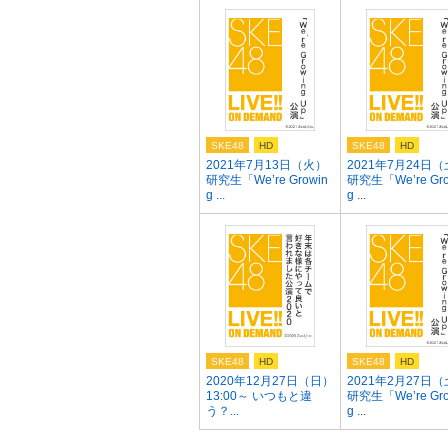
SKE48
HD
SKE48
HD
2021年7月13日（火）
2021年7月24日
研究生「We’re Growin
研究生「We’re Gro
g ...
g ...
SKE48
HD
SKE48
HD
2020年12月27日（日）
2021年2月27日
13:00～ いつもと違
研究生「We’re Gro
う？...
g ...