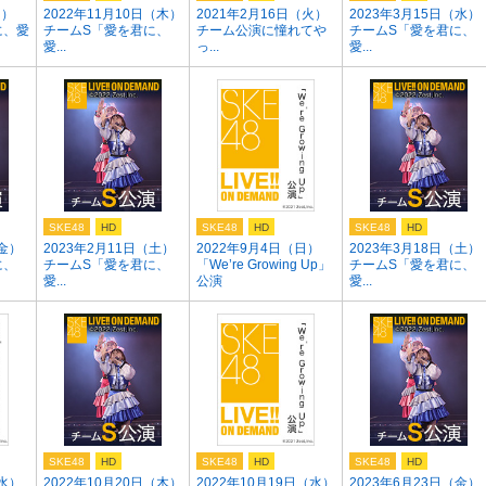
日）
2022年11月10日（木）
2021年2月16日（火）
2023年3月15日（水）
に、愛
チームS「愛を君に、
チーム公演に憧れてや
チームS「愛を君に、
愛...
っ...
愛...
SKE48
HD
SKE48
HD
SKE48
HD
（金）
2023年2月11日（土）
2022年9月4日（日）
2023年3月18日（土）
に、
チームS「愛を君に、
「We’re Growing Up」
チームS「愛を君に、
愛...
公演
愛...
SKE48
HD
SKE48
HD
SKE48
HD
（水）
2022年10月20日（木）
2022年10月19日（水）
2023年6月23日（金）