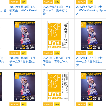
SKE48
HD
SKE48
HD
SKE48
HD
土）
2021年6月10日（木）
2022年6月11日（土）
2023年6月24日（土）
に、愛
研究生「We’re Growin
チームS「愛を君に、
「We’re Growing Up 
g ...
愛...
2...
SKE48
HD
SKE48
HD
SKE48
HD
（日）
2023年1月30日（月）
2020年12月23日（水）
2022年11月5日（土）
 Up」
チームS「愛を君に、
研究生「青春ガール
チームS「愛を君に、
愛...
ズ...
愛...
SKE48
HD
SKE48
HD
SKE48
HD