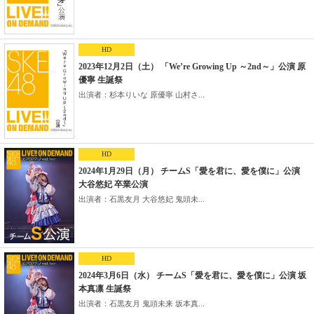
HD
2023年12月2日（土） 「We’re Growing Up ～2nd～」公演 原
優寧 生誕祭
出演者：杉本りいな 原優寧 山村さ...
HD
2024年1月29日（月） チームS「愛を君に、愛を僕に」公演
大谷悠妃 卒業公演
出演者：石黒友月 大谷悠妃 鬼頭未...
HD
2024年3月6日（水） チームS「愛を君に、愛を僕に」公演 坂
本真凛 生誕祭
出演者：石黒友月 鬼頭未来 坂本真...