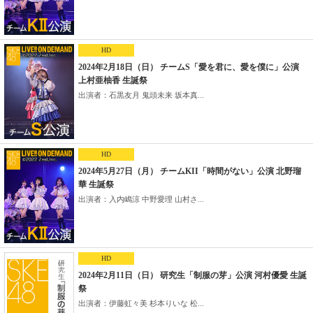
HD
2024年2月18日（日） チームS「愛を君に、愛を僕に」公演
上村亜柚香 生誕祭
出演者：石黒友月 鬼頭未来 坂本真...
HD
2024年5月27日（月） チームKII「時間がない」公演 北野瑠
華 生誕祭
出演者：入内嶋涼 中野愛理 山村さ...
HD
2024年2月11日（日） 研究生「制服の芽」公演 河村優愛 生誕
祭
出演者：伊藤虹々美 杉本りいな 松...