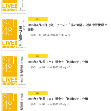
HD
2025年4月25日（金） チームS「僕の太陽」公演 中野愛理 生
誕祭
出演者：相川暖花 伊藤虹々美 入内...
HD
2024年3月2日（土） 研究生「制服の芽」公演
出演者：伊藤虹々美 杉本りいな 松...
HD
2024年3月5日（火） 研究生「制服の芽」公演
出演者：伊藤虹々美 杉本りいな 山...