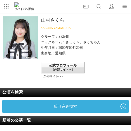
リバイバル配信
山村さくら
SAKURA YAMAMURA
グループ：SKE48
ニックネーム：さっくぅ、さくちゃん
生年月日：2006年09月20日
出身地：愛知県
公式プロフィール
（外部サイトへ）
（外部サイトへ）
公演を検索
絞り込み検索
新着の公演一覧