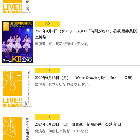
HD
2025年4月2日（水） チームKII「時間がない」公演 西井美桜
生誕祭
出演者：相川暖花 伊藤虹々美 入内...
HD
2023年9月18日（月） 「We’re Growing Up ～2nd～」公演
出演者：杉本りいな 原優寧 山村さ...
HD
2024年1月28日（日） 研究生「制服の芽」公演 初日
出演者：伊藤虹々美 杉本りいな 松...