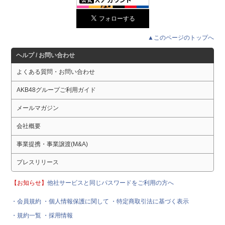
▲このページのトップへ
ヘルプ / お問い合わせ
よくある質問・お問い合わせ
AKB48グループご利用ガイド
メールマガジン
会社概要
事業提携・事業譲渡(M&A)
プレスリリース
【お知らせ】
他社サービスと同じパスワードをご利用の方へ
・会員規約
・個人情報保護に関して
・特定商取引法に基づく表示
・規約一覧
・採用情報