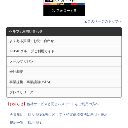
▲このページのトップへ
ヘルプ / お問い合わせ
よくある質問・お問い合わせ
AKB48グループご利用ガイド
メールマガジン
会社概要
事業提携・事業譲渡(M&A)
プレスリリース
【お知らせ】
他社サービスと同じパスワードをご利用の方へ
・会員規約
・個人情報保護に関して
・特定商取引法に基づく表示
・規約一覧
・採用情報