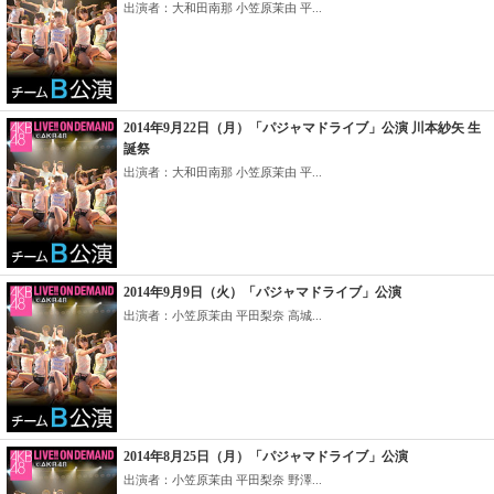
出演者：大和田南那 小笠原茉由 平...
2014年9月22日（月）「パジャマドライブ」公演 川本紗矢 生
誕祭
出演者：大和田南那 小笠原茉由 平...
2014年9月9日（火）「パジャマドライブ」公演
出演者：小笠原茉由 平田梨奈 高城...
2014年8月25日（月）「パジャマドライブ」公演
出演者：小笠原茉由 平田梨奈 野澤...