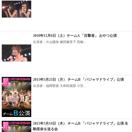
2010年11月6日（土）チームA 「目撃者」 おやつ公演
出演者：片山陽加 篠田麻里子 高橋...
2015年5月25日（月） チームB 「パジャマドライブ」公演
出演者：福岡聖菜 大和田南那 小笠...
2015年5月14日（木） チームB 「パジャマドライブ」公演 生
駒里奈を送る会