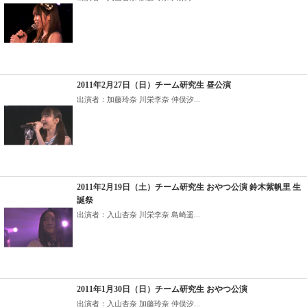
2011年2月27日（日）チーム研究生 昼公演
出演者：加藤玲奈 川栄李奈 仲俣汐...
2011年2月19日（土）チーム研究生 おやつ公演 鈴木紫帆里 生
誕祭
出演者：入山杏奈 川栄李奈 島崎遥...
2011年1月30日（日）チーム研究生 おやつ公演
出演者：入山杏奈 加藤玲奈 仲俣汐...