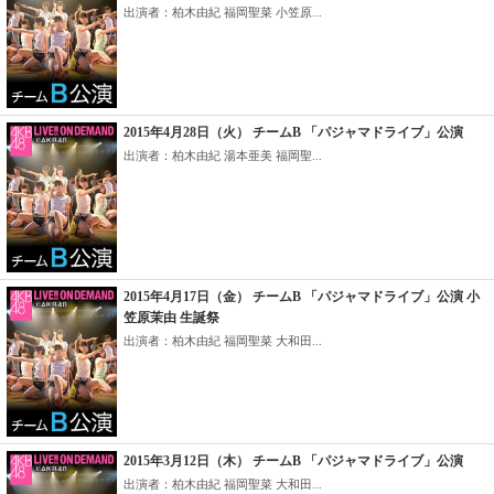
出演者：柏木由紀 福岡聖菜 小笠原...
2015年4月28日（火） チームB 「パジャマドライブ」公演
出演者：柏木由紀 湯本亜美 福岡聖...
2015年4月17日（金） チームB 「パジャマドライブ」公演 小
笠原茉由 生誕祭
出演者：柏木由紀 福岡聖菜 大和田...
2015年3月12日（木） チームB 「パジャマドライブ」公演
出演者：柏木由紀 福岡聖菜 大和田...