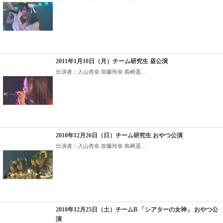
2011年1月10日（月）チーム研究生 昼公演
出演者：入山杏奈 加藤玲奈 島崎遥...
2010年12月26日（日）チーム研究生 おやつ公演
出演者：入山杏奈 加藤玲奈 島崎遥...
2010年12月25日（土）チームB 「シアターの女神」 おやつ公
演