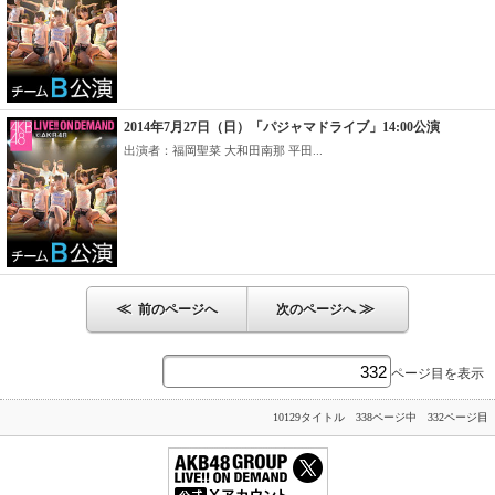
2014年7月27日（日）「パジャマドライブ」14:00公演
出演者：福岡聖菜 大和田南那 平田...
≪
≫
前のページへ
次のページへ
ページ目を表示
10129タイトル 338ページ中 332ページ目