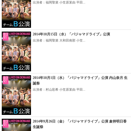
出演者：福岡聖菜 小笠原茉由 平田...
2014年10月15日（水）「パジャマドライブ」公演
出演者：福岡聖菜 大和田南那 小笠...
2014年10月1日（水）「パジャマドライブ」公演 内山奈月 生
誕祭
出演者：村山彩希 小笠原茉由 平田...
2014年9月26日（金）「パジャマドライブ」公演 倉持明日香
生誕祭