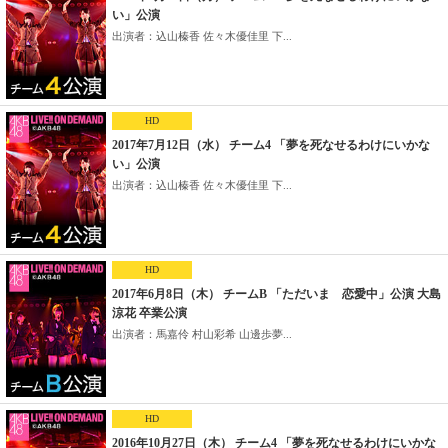
い」公演
出演者：込山榛香 佐々木優佳里 下...
HD
2017年7月12日（水） チーム4 「夢を死なせるわけにいかな
い」公演
出演者：込山榛香 佐々木優佳里 下...
HD
2017年6月8日（木） チームB 「ただいま 恋愛中」公演 大島
涼花 卒業公演
出演者：馬嘉伶 村山彩希 山邊歩夢...
HD
2016年10月27日（木） チーム4 「夢を死なせるわけにいかな