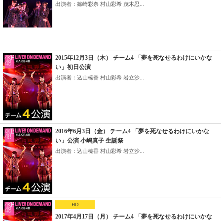
出演者：篠崎彩奈 村山彩希 茂木忍...
2015年12月3日（木） チーム4 「夢を死なせるわけにいかな
い」初日公演
出演者：込山榛香 村山彩希 岩立沙...
2016年6月3日（金） チーム4 「夢を死なせるわけにいかな
い」公演 小嶋真子 生誕祭
出演者：込山榛香 村山彩希 岩立沙...
HD
2017年4月17日（月） チーム4 「夢を死なせるわけにいかな