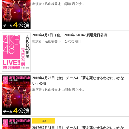
出演者：込山榛香 村山彩希 岩立沙...
2016年1月1日（金） 2016年 AKB48劇場元日公演
出演者：込山榛香 下口ひなな 谷口...
2016年4月22日（金） チーム4 「夢を死なせるわけにいかな
い」公演
出演者：込山榛香 村山彩希 岩立沙...
HD
2017年7月31日（月） チーム4 「夢を死なせるわけにいかな