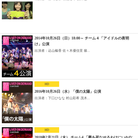
2014年10月26日（日）18:00～ チーム４「アイドルの夜明
け」公演
出演者：込山榛香 佐々木優佳里 篠...
HD
2016年10月26日（水）「僕の太陽」公演
出演者：下口ひなな 村山彩希 茂木...
HD
2018年2月21日（水） チーム4 「夢を死なせるわけにいかな