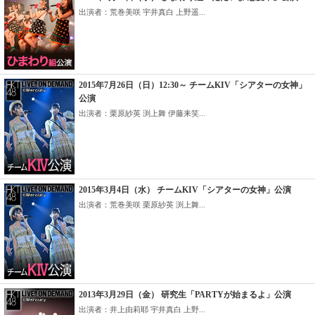
出演者：荒巻美咲 宇井真白 上野遥...
2015年7月26日（日）12:30～ チームKIV「シアターの女神」
公演
出演者：栗原紗英 渕上舞 伊藤来笑...
2015年3月4日（水） チームKIV「シアターの女神」公演
出演者：荒巻美咲 栗原紗英 渕上舞...
2013年3月29日（金） 研究生「PARTYが始まるよ」公演
出演者：井上由莉耶 宇井真白 上野...