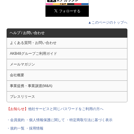
▲このページのトップへ
ヘルプ / お問い合わせ
よくある質問・お問い合わせ
AKB48グループご利用ガイド
メールマガジン
会社概要
事業提携・事業譲渡(M&A)
プレスリリース
【お知らせ】
他社サービスと同じパスワードをご利用の方へ
・会員規約
・個人情報保護に関して
・特定商取引法に基づく表示
・規約一覧
・採用情報