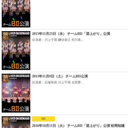
2015年11月25日（水） チームBII「逆上がり」公演
出演者：川上千尋 磯佳奈江 市川美...
2013年11月9日（土） チームBII公演
出演者：石塚朱莉 川上千尋 太田夢...
HD
2016年10月11日（火） チームBII「逆上がり」公演 松岡知穂