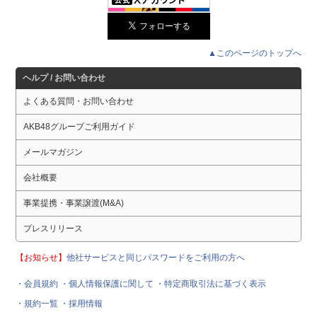
▲このページのトップへ
ヘルプ / お問い合わせ
よくある質問・お問い合わせ
AKB48グループご利用ガイド
メールマガジン
会社概要
事業提携・事業譲渡(M&A)
プレスリリース
【お知らせ】
他社サービスと同じパスワードをご利用の方へ
・会員規約
・個人情報保護に関して
・特定商取引法に基づく表示
・規約一覧
・採用情報