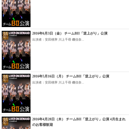
2016年6月3日（金） チームBII「逆上がり」公演
出演者：安田桃寧 川上千尋 磯佳奈...
2016年5月16日（月） チームBII「逆上がり」公演
出演者：安田桃寧 川上千尋 磯佳奈...
2016年4月28日（木） チームBII「逆上がり」公演 4月生まれ
のお客様歓迎