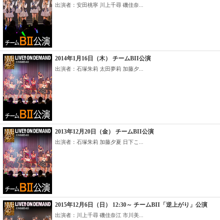
出演者：安田桃寧 川上千尋 磯佳奈...
2014年1月16日（木） チームBII公演
出演者：石塚朱莉 太田夢莉 加藤夕...
2013年12月20日（金） チームBII公演
出演者：石塚朱莉 加藤夕夏 日下こ...
2015年12月6日（日） 12:30～ チームBII「逆上がり」公演
出演者：川上千尋 磯佳奈江 市川美...