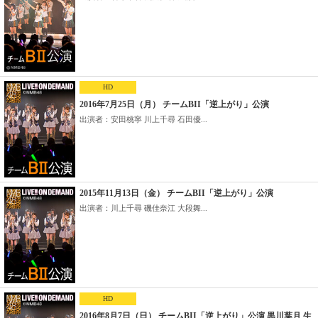
HD
2016年7月25日（月） チームBII「逆上がり」公演
出演者：安田桃寧 川上千尋 石田優...
2015年11月13日（金） チームBII「逆上がり」公演
出演者：川上千尋 磯佳奈江 大段舞...
HD
2016年8月7日（日） チームBII「逆上がり」公演 黒川葉月 生