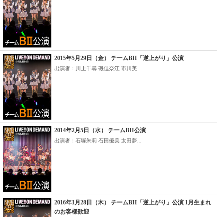
2015年5月29日（金） チームBII「逆上がり」公演
出演者：川上千尋 磯佳奈江 市川美...
2014年2月5日（水） チームBII公演
出演者：石塚朱莉 石田優美 太田夢...
2016年1月28日（木） チームBII「逆上がり」公演 1月生まれ
のお客様歓迎