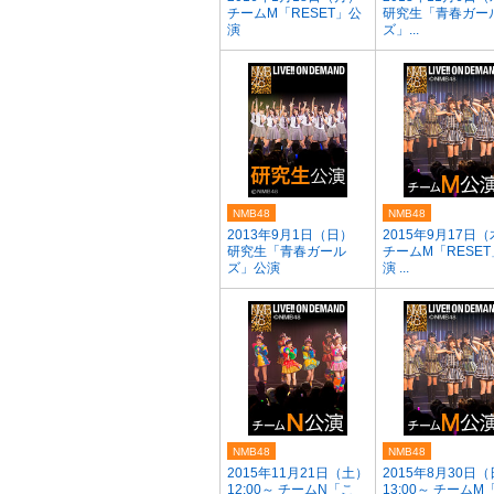
チームM「RESET」公
研究生「青春ガー
演
ズ」...
NMB48
NMB48
2013年9月1日（日）
2015年9月17日
研究生「青春ガール
チームM「RESE
ズ」公演
演 ...
NMB48
NMB48
2015年11月21日（土）
2015年8月30日
12:00～ チームN「こ
13:00～ チームM