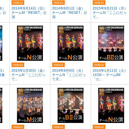
NMB48
NMB48
NMB48
（水）
2014年9月14日（日）
2014年8月1日（金）
2015年9月21日（月）
T」公
チームM「RESET」公
チームM「RESET」公
チームN「ここにだっ
演
演
て...
NMB48
NMB48
NMB48
（日）
2015年1月30日（金）
2014年9月9日（火）
2014年1月11日（土）
青春
チームN「ここにだっ
チームN「ここにだっ
14:00～ チームBII
て...
て天...
「た...
NMB48
NMB48
NMB48