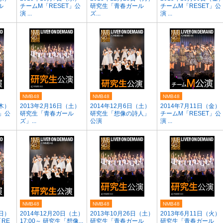
ル
チームM「RESET」公
研究生「青春ガール
チームM「RESET」公
演 ...
ズ...
演 ...
NMB48
NMB48
NMB48
（木）
2013年2月16日（土）
2014年12月6日（土）
2014年7月11日（金）
T」公
研究生「青春ガール
研究生「想像の詩人」
チームM「RESET」公
ズ」...
公演
演 ...
NMB48
NMB48
NMB48
（日）
2014年12月20日（土）
2013年10月26日（土）
2013年6月11日（火）
「RE
17:00～ 研究生「想像...
研究生「青春ガール
研究生「青春ガール