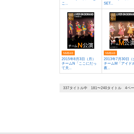
こ...
SET...
NMB48
NMB48
2015年8月3日（月）
2013年7月30日
チームN「ここにだっ
チームM「アイド
て天...
夜...
337タイトル中 181〜240タイトル 4ペ