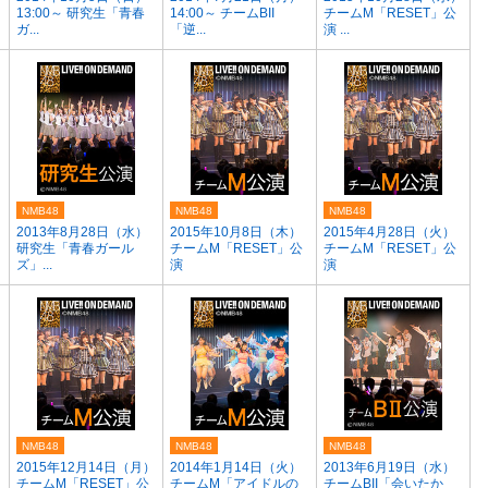
13:00～ 研究生「青春
14:00～ チームBII
チームM「RESET」公
ガ...
「逆...
演 ...
NMB48
NMB48
NMB48
2013年8月28日（水）
2015年10月8日（木）
2015年4月28日（火）
研究生「青春ガール
チームM「RESET」公
チームM「RESET」公
ズ」...
演
演
NMB48
NMB48
NMB48
2015年12月14日（月）
2014年1月14日（火）
2013年6月19日（水）
チームM「RESET」公
チームM「アイドルの
チームBII「会いたか