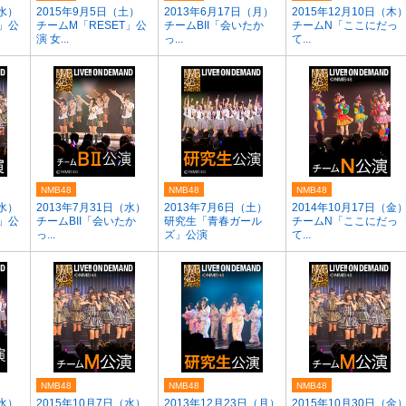
（水）
2015年9月5日（土）
2013年6月17日（月）
2015年12月10日（木
T」公
チームM「RESET」公
チームBII「会いたか
チームN「ここにだっ
演 女...
っ...
て...
NMB48
NMB48
NMB48
（水）
2013年7月31日（水）
2013年7月6日（土）
2014年10月17日（金
T」公
チームBII「会いたか
研究生「青春ガール
チームN「ここにだっ
っ...
ズ」公演
て...
NMB48
NMB48
NMB48
（水）
2015年10月7日（水）
2013年12月23日（月）
2015年10月30日（金