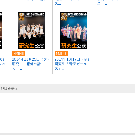
ズ...
ズ」...
NMB48
NMB48
（火）
2014年11月25日（火）
2014年1月17日（金）
ルの
研究生「想像の詩
研究生「青春ガール
人」...
ズ」...
ージ目を表示