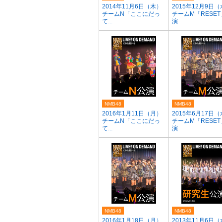
2014年11月6日（木）
2015年12月9日
チームN「ここにだっ
チームM「RESE
て...
演
NMB48
NMB48
2016年1月11日（月）
2015年6月17日
チームN「ここにだっ
チームM「RESE
て...
演
NMB48
NMB48
2016年1月18日（月）
2013年11月6日