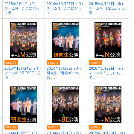
）
2015年3月1日（日）
2014年10月27日（月）
2015年4月24日（金）
チームN「ここにだっ
チームN「ここにだっ
チームM「RESET」公
て天...
て...
演
NMB48
NMB48
NMB48
）
2015年12月24日（木）
2014年1月28日（火）
2016年1月29日（金）
チームM「RESET」公
研究生「青春ガール
チームN「ここにだっ
演
ズ」...
て...
NMB48
NMB48
NMB48
）
2014年10月5日（日）
2014年7月21日（月）
2015年10月28日（水）