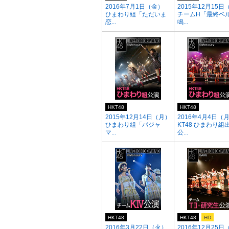
2016年7月1日（金）
2015年12月15日
ひまわり組「ただいま
チームH「最終ベ
恋...
鳴...
HKT48
HKT48
2015年12月14日（月）
2016年4月4日（月
ひまわり組「パジャ
KT48 ひまわり組
マ...
公...
HKT48
HKT48
HD
2016年3月22日（火）
2016年12月25日