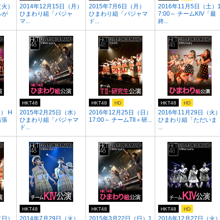
（火）
2014年12月15日（月）
2015年7月6日（月）
2016年11月5日（土）
ルが
ひまわり組「パジャ
ひまわり組「パジャマ
7:00～ チームKIV「最
マ...
ド...
終...
HKT48
HKT48
HD
HKT48
HD
） H
2015年2月25日（水）
2016年12月25日（日）
2016年11月29日（火
出張
ひまわり組「パジャマ
17:00～ チームTII＋研...
ひまわり組「ただいま
ド...
...
HKT48
HKT48
HKT48
HD
（日）
2014年7月29日（火）
2015年3月22日（日）1
2016年12月27日（火