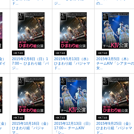
ド...
ジ...
の...
HKT48
HKT48
HKT48
（金）
2015年2月8日（日）1
2015年5月13日（水）
2015年3月5日（木）
ダイ
7:00～ ひまわり組「パ
ひまわり組「パジャマ
チームKIV「シアター
ジ...
ド...
女...
HKT48
HKT48
HKT48
（金）
2015年10月16日（金）
2015年12月13日（日）
2015年9月25日（金）
ャ
ひまわり組「パジャ
17:00～ チームKIV
ひまわり組「パジャマ
マ...
「シ...
ド...