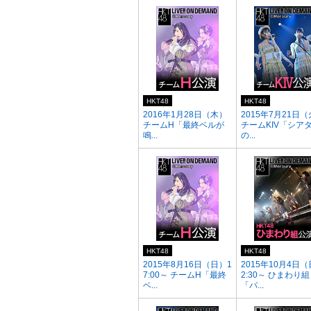
HKT48
HKT48
2016年1月28日（木）
2015年7月21日
チームH「最終ベルが
チームKIV「シア
鳴...
の...
HKT48
HKT48
2015年8月16日（日）1
2015年10月4日（
7:00～ チームH「最終
2:30～ ひまわり組
ベ...
「パ...