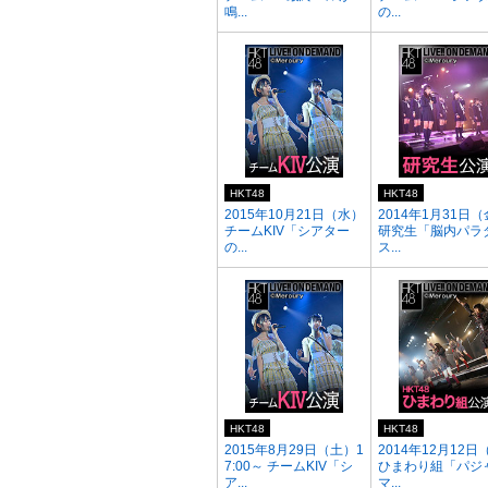
鳴...
の...
HKT48
HKT48
2015年10月21日（水）
2014年1月31日
チームKIV「シアター
研究生「脳内パラ
の...
ス...
HKT48
HKT48
2015年8月29日（土）1
2014年12月12日
7:00～ チームKIV「シ
ひまわり組「パジ
ア...
マ...