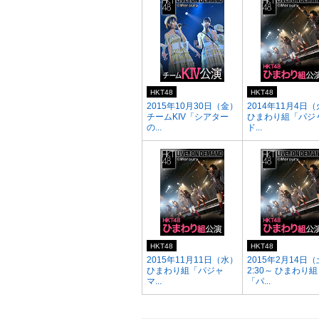
HKT48
HKT48
2015年10月30日（金）
2014年11月4日
チームKIV「シアター
ひまわり組「パジ
の...
ド...
HKT48
HKT48
2015年11月11日（水）
2015年2月14日（
ひまわり組「パジャ
2:30～ ひまわり組
マ...
「パ...