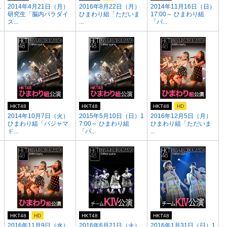
1
2014年4月21日（月）
2016年8月22日（月）
2014年11月16日（日）
研究生「脳内パラダイ
ひまわり組「ただいま
17:00～ ひまわり組
ス...
...
「パ...
HKT48
HKT48
HKT48
HD
）
2014年10月7日（火）
2015年5月10日（日）1
2016年12月5日（月）
ひまわり組「パジャマ
7:00～ ひまわり組
ひまわり組「ただいま
ド...
「パ...
...
HKT48
HD
HKT48
HKT48
）
2016年11月9日（水）
2016年6月21日（火）
2016年1月31日（日）1