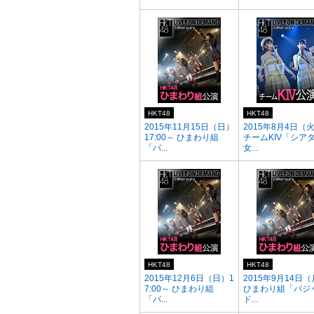
HKT48
HKT48
2015年11月15日（日）
2015年8月4日（
17:00～ ひまわり組
チームKIV「シア
「パ...
女...
HKT48
HKT48
2015年12月6日（日）1
2015年9月14日
7:00～ ひまわり組
ひまわり組「パジ
「パ...
ド...