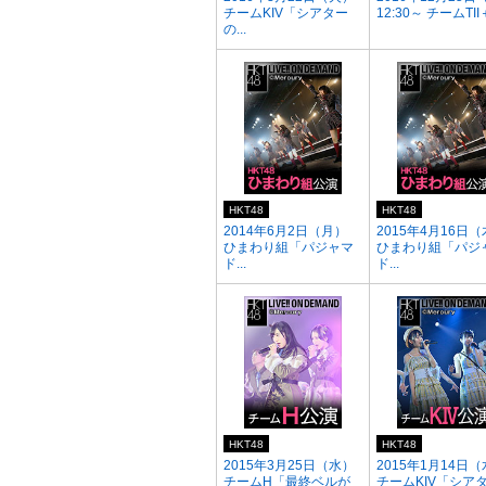
チームKIV「シアター
12:30～ チームTII＋
の...
HKT48
HKT48
2014年6月2日（月）
2015年4月16日
ひまわり組「パジャマ
ひまわり組「パジ
ド...
ド...
HKT48
HKT48
2015年3月25日（水）
2015年1月14日
チームH「最終ベルが
チームKIV「シア