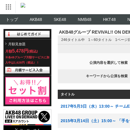
トップ
AKB48
SKE48
NMB48
HKT48
AKB48グループ REVIVAL!! ON 
246タイトル中 1～60タイトル 1ページ
月額見放題
5,478円
月額
(税込)
※各48グループ月額サービスに加
公演内容を選択して検索
入中は1,628円（税込）！
キーワードから公演を検索
タイトル
2017年5月3日（水）13:00～ チー
2015年3月14日（土）15:00～ 「