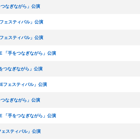
手をつなぎながら」公演
KEフェスティバル」公演
KEフェスティバル」公演
ームE 「手をつなぎながら」公演
「手をつなぎながら」公演
「SKEフェスティバル」公演
手をつなぎながら」公演
ームE 「手をつなぎながら」公演
Eフェスティバル」公演