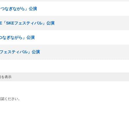
手をつなぎながら」公演
ームE「SKEフェスティバル」公演
手をつなぎながら」公演
KEフェスティバル」公演
目を表示
確認ください。