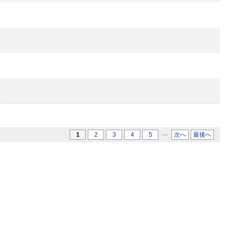
...
1
2
3
4
5
次へ
最後へ