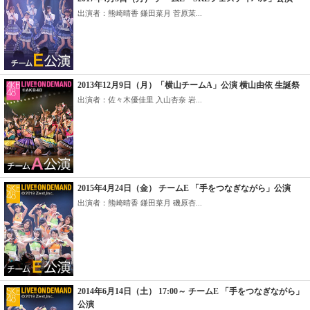
出演者：熊崎晴香 鎌田菜月 菅原茉...
2013年12月9日（月）「横山チームA」公演 横山由依 生誕祭
出演者：佐々木優佳里 入山杏奈 岩...
2015年4月24日（金） チームE 「手をつなぎながら」公演
出演者：熊崎晴香 鎌田菜月 磯原杏...
2014年6月14日（土） 17:00～ チームE 「手をつなぎながら」
公演