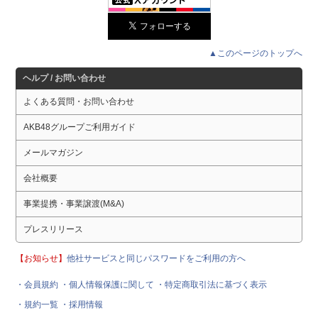
▲このページのトップへ
ヘルプ / お問い合わせ
よくある質問・お問い合わせ
AKB48グループご利用ガイド
メールマガジン
会社概要
事業提携・事業譲渡(M&A)
プレスリリース
【お知らせ】
他社サービスと同じパスワードをご利用の方へ
・会員規約
・個人情報保護に関して
・特定商取引法に基づく表示
・規約一覧
・採用情報