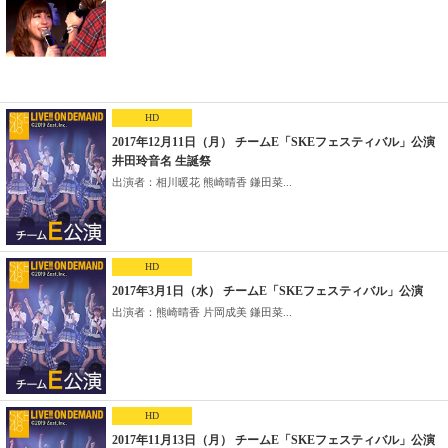
HD
2017年12月11日（月） チームE「SKEフェスティバル」公演
井田玲音名 生誕祭
出演者：相川暖花 熊崎晴香 鎌田菜...
HD
2017年3月1日（水） チームE「SKEフェスティバル」公演
出演者：熊崎晴香 片岡成美 鎌田菜...
HD
2017年11月13日（月） チームE「SKEフェスティバル」公演