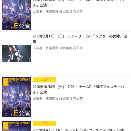
ル」公演
出演者：熊崎晴香 鎌田菜月 菅原茉...
2012年2月12日（日）15:30～ チームB「シアターの女神」 公
演
出演者：佐藤夏希 宮崎美穂 石田晴...
HD
2016年10月8日（土）17:00～ チームE 「SKEフェスティバ
ル」公演
出演者：熊崎晴香 鎌田菜月 菅原茉...
HD
2017年4月3日（月） チームE「SKEフェスティバル」公演