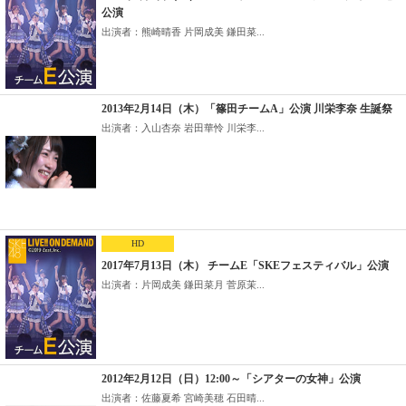
公演
出演者：熊崎晴香 片岡成美 鎌田菜...
2013年2月14日（木）「篠田チームA」公演 川栄李奈 生誕祭
出演者：入山杏奈 岩田華怜 川栄李...
HD
2017年7月13日（木） チームE「SKEフェスティバル」公演
出演者：片岡成美 鎌田菜月 菅原茉...
2012年2月12日（日）12:00～「シアターの女神」公演
出演者：佐藤夏希 宮崎美穂 石田晴...