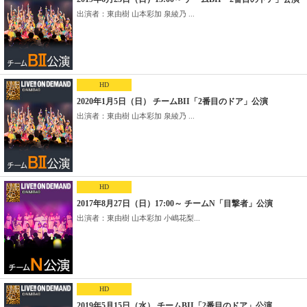
出演者：東由樹 山本彩加 泉綾乃 ...
HD
2020年1月5日（日） チームBII「2番目のドア」公演
出演者：東由樹 山本彩加 泉綾乃 ...
HD
2017年8月27日（日）17:00～ チームN「目撃者」公演
出演者：東由樹 山本彩加 小嶋花梨...
HD
2019年5月15日（水） チームBII「2番目のドア」公演