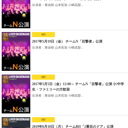
出演者：東由樹 山本彩加 小嶋花梨...
HD
2017年5月19日（金） チームN「目撃者」公演
出演者：東由樹 山本彩加 小嶋花梨...
HD
2017年5月5日（金）12:00～ チームN「目撃者」公演 小/中学
生・ファミリーの方歓迎
出演者：東由樹 山本彩加 小嶋花梨...
HD
2019年6月10日（月） チームBII「2番目のドア」公演