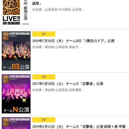
誕祭」
出演者：山本彩加 中川美音 山本望...
HD
2019年7月18日（木） チームBII「2番目のドア」公演
出演者：東由樹 山本彩加 泉綾乃 ...
HD
2017年5月20日（土） チームN「目撃者」公演
出演者：東由樹 山本彩加 石田優美...
HD
2019年2月12日（火） チームN「目撃者」公演 林萌々香 卒業