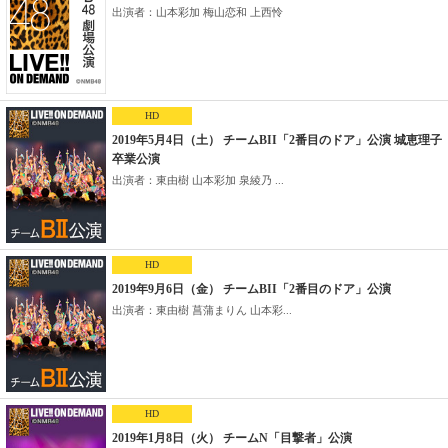
出演者：山本彩加 梅山恋和 上西怜
HD
2019年5月4日（土） チームBII「2番目のドア」公演 城恵理子
卒業公演
出演者：東由樹 山本彩加 泉綾乃 ...
HD
2019年9月6日（金） チームBII「2番目のドア」公演
出演者：東由樹 菖蒲まりん 山本彩...
HD
2019年1月8日（火） チームN「目撃者」公演