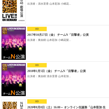
出演者：清水里香 山本彩加 小嶋花...
HD
2017年10月27日（金） チームN「目撃者」公演
出演者：東由樹 山本彩加 小嶋花梨...
HD
2018年1月5日（金） チームN「目撃者」公演
出演者：東由樹 清水里香 山本彩加...
HD
2020年8月8日（土）16:00～ オンライン生誕祭「山本彩加 生