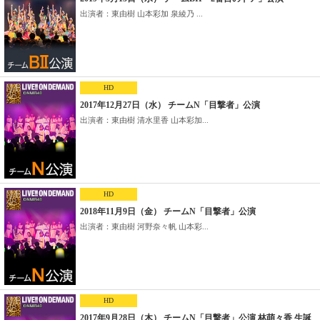
出演者：東由樹 山本彩加 泉綾乃 ...
HD
2017年12月27日（水） チームN「目撃者」公演
出演者：東由樹 清水里香 山本彩加...
HD
2018年11月9日（金） チームN「目撃者」公演
出演者：東由樹 河野奈々帆 山本彩...
HD
2017年9月28日（木） チームN「目撃者」公演 林萌々香 生誕