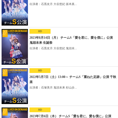
出演者：石黒友月 大谷悠妃 坂本真...
HD
2023年8月14日（月） チームS「愛を君に、愛を僕に」公演
鬼頭未来 生誕祭
出演者：石黒友月 大谷悠妃 鬼頭未...
HD
2022年5月7日（土）13:00～ チームS「重ねた足跡」公演 千秋
楽
出演者：石塚美月 鬼頭未来 杉山歩...
HD
2023年7月6日（木） チームS「愛を君に、愛を僕に」公演