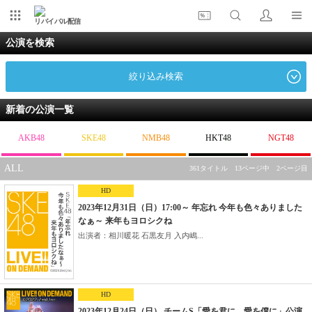
リバイバル配信
公演を検索
絞り込み検索
新着の公演一覧
AKB48
SKE48
NMB48
HKT48
NGT48
ALL
361タイトル 13ページ中 2ページ目
HD
2023年12月31日（日）17:00～ 年忘れ 今年も色々ありました
なぁ～ 来年もヨロシクね
出演者：相川暖花 石黒友月 入内嶋...
HD
2023年12月24日（日） チームS「愛を君に、愛を僕に」公演