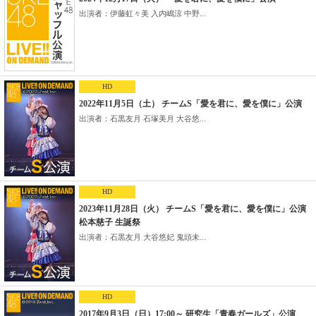
出演者：伊藤虹々美 入内嶋涼 中野...
HD
2022年11月5日（土） チームS「愛を君に、愛を僕に」公演
出演者：石黒友月 石塚美月 大谷悠...
HD
2023年11月28日（火） チームS「愛を君に、愛を僕に」公演
松本慈子 生誕祭
出演者：石黒友月 大谷悠妃 鬼頭未...
HD
2017年9月3日（日）17:00～ 研究生「青春ガールズ」公演