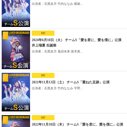
出演者：石黒友月 竹内ななみ 都築...
HD
2024年6月18日（火） チームS「愛を君に、愛を僕に」公演
井上瑠夏 生誕祭
出演者：石黒友月 鬼頭未来 坂本真...
HD
2021年11月13日（土） チームS「重ねた足跡」公演
出演者：石黒友月 竹内ななみ 平野...
HD
2022年11月10日（木） チームS「愛を君に、愛を僕に」公演