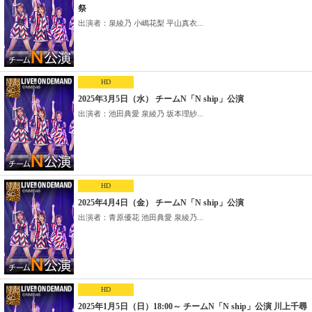
祭
出演者：泉綾乃 小嶋花梨 平山真衣...
HD
2025年3月5日（水） チームN「N ship」公演
出演者：池田典愛 泉綾乃 坂本理紗...
HD
2025年4月4日（金） チームN「N ship」公演
出演者：青原優花 池田典愛 泉綾乃...
HD
2025年1月5日（日）18:00～ チームN「N ship」公演 川上千尋