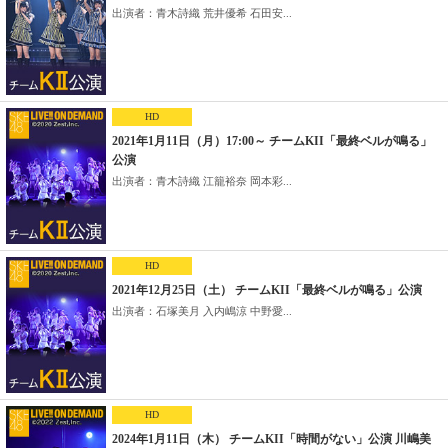
出演者：青木詩織 荒井優希 石田安...
HD
2021年1月11日（月）17:00～ チームKII「最終ベルが鳴る」
公演
出演者：青木詩織 江籠裕奈 岡本彩...
HD
2021年12月25日（土） チームKII「最終ベルが鳴る」公演
出演者：石塚美月 入内嶋涼 中野愛...
HD
2024年1月11日（木） チームKII「時間がない」公演 川嶋美