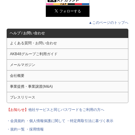
▲このページのトップへ
ヘルプ / お問い合わせ
よくある質問・お問い合わせ
AKB48グループご利用ガイド
メールマガジン
会社概要
事業提携・事業譲渡(M&A)
プレスリリース
【お知らせ】
他社サービスと同じパスワードをご利用の方へ
・会員規約
・個人情報保護に関して
・特定商取引法に基づく表示
・規約一覧
・採用情報