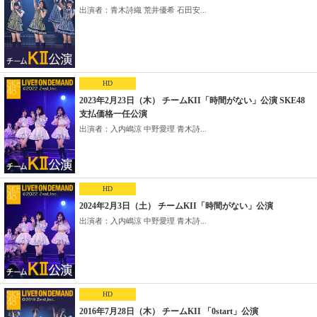
出演者：青木詩織 荒井優希 石田安...
HD
2023年2月23日（木） チームKII「時間がない」公演 SKE48
支払価格一任公演
出演者：入内嶋涼 中野愛理 青木詩...
HD
2024年2月3日（土） チームKII「時間がない」公演
出演者：入内嶋涼 中野愛理 青木詩...
HD
2016年7月28日（木） チームKII 「0start」公演