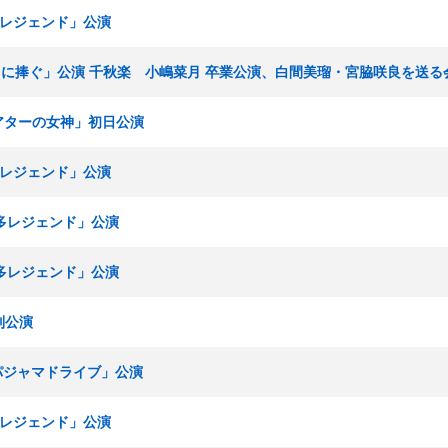
博多レジェンド」公演
「M.T.に捧ぐ」公演 千秋楽 小嶋菜月 卒業公演、白間美瑠・宮脇咲良を送る
「シアターの女神」初日公演
博多レジェンド」公演
博多レジェンド」公演
博多レジェンド」公演
別公演
「パジャマドライブ」公演
博多レジェンド」公演