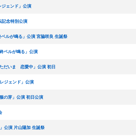
多レジェンド」公演
移転記念特別公演
最終ベルが鳴る」公演 宮脇咲良 生誕祭
「最終ベルが鳴る」公演
組「ただいま 恋愛中」公演 初日
博多レジェンド」公演
「制服の芽」公演 初日公演
会
例」公演 片山陽加 生誕祭