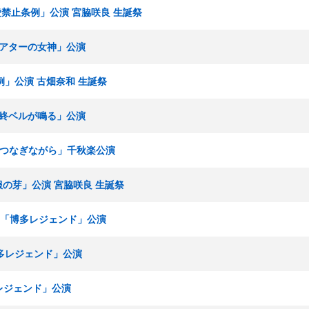
恋愛禁止条例」公演 宮脇咲良 生誕祭
「シアターの女神」公演
例」公演 古畑奈和 生誕祭
「最終ベルが鳴る」公演
手をつなぎながら」千秋楽公演
制服の芽」公演 宮脇咲良 生誕祭
ームH「博多レジェンド」公演
博多レジェンド」公演
多レジェンド」公演