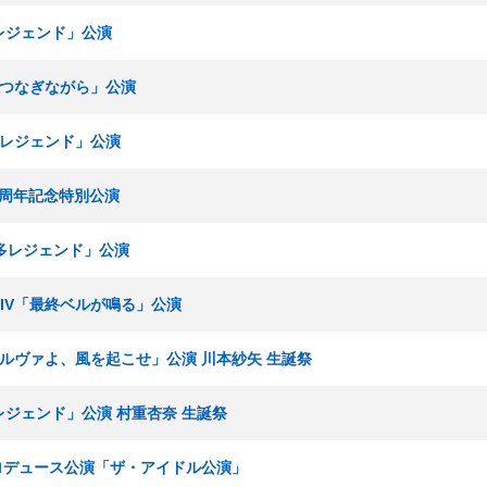
多レジェンド」公演
手をつなぎながら」公演
博多レジェンド」公演
場 3周年記念特別公演
博多レジェンド」公演
ムKIV「最終ベルが鳴る」公演
ミネルヴァよ、風を起こせ」公演 川本紗矢 生誕祭
多レジェンド」公演 村重杏奈 生誕祭
みプロデュース公演「ザ・アイドル公演」