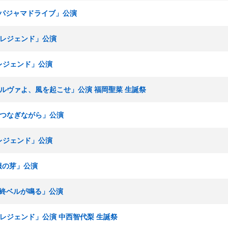
組「パジャマドライブ」公演
博多レジェンド」公演
多レジェンド」公演
ミネルヴァよ、風を起こせ」公演 福岡聖菜 生誕祭
手をつなぎながら」公演
多レジェンド」公演
制服の芽」公演
「最終ベルが鳴る」公演
博多レジェンド」公演 中西智代梨 生誕祭