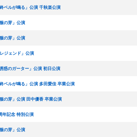
「最終ベルが鳴る」公演 千秋楽公演
「制服の芽」公演
「制服の芽」公演
博多レジェンド」公演
組「誘惑のガーター」公演 初日公演
「最終ベルが鳴る」公演 多田愛佳 卒業公演
「制服の芽」公演 田中優香 卒業公演
場4周年記念 特別公演
「制服の芽」公演