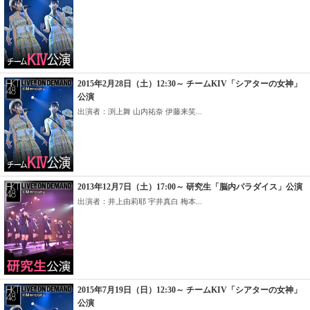
2015年2月28日（土）12:30～ チームKIV「シアターの女神」
公演
出演者：渕上舞 山内祐奈 伊藤来笑...
2013年12月7日（土）17:00～ 研究生「脳内パラダイス」公演
出演者：井上由莉耶 宇井真白 梅本...
2015年7月19日（日）12:30～ チームKIV「シアターの女神」
公演