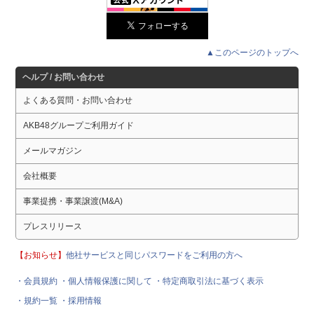
▲このページのトップへ
ヘルプ / お問い合わせ
よくある質問・お問い合わせ
AKB48グループご利用ガイド
メールマガジン
会社概要
事業提携・事業譲渡(M&A)
プレスリリース
【お知らせ】
他社サービスと同じパスワードをご利用の方へ
・会員規約
・個人情報保護に関して
・特定商取引法に基づく表示
・規約一覧
・採用情報