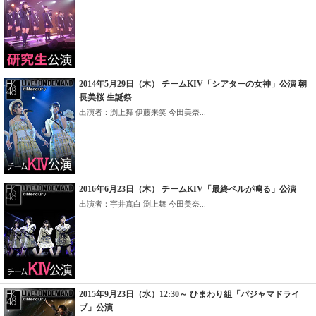
2014年5月29日（木） チームKIV「シアターの女神」公演 朝
長美桜 生誕祭
出演者：渕上舞 伊藤来笑 今田美奈...
2016年6月23日（木） チームKIV「最終ベルが鳴る」公演
出演者：宇井真白 渕上舞 今田美奈...
2015年9月23日（水）12:30～ ひまわり組「パジャマドライ
ブ」公演