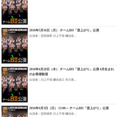
2016年5月16日（月） チームBII「逆上がり」公演
出演者：安田桃寧 川上千尋 磯佳奈...
2016年4月28日（木） チームBII「逆上がり」公演 4月生まれ
のお客様歓迎
出演者：川上千尋 磯佳奈江 市川美...
2016年4月3日（日） 13:00～ チームBII「逆上がり」公演
出演者：安田桃寧 川上千尋 磯佳奈...