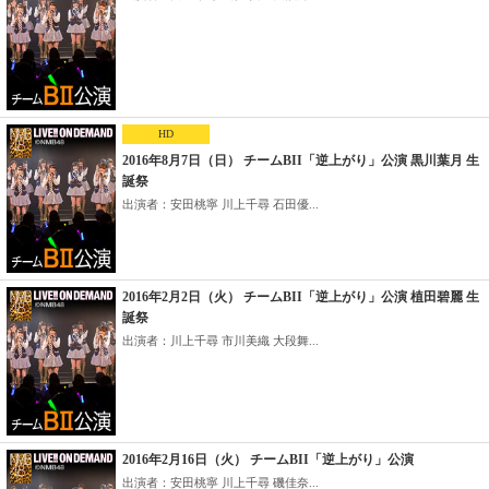
HD
2016年8月7日（日） チームBII「逆上がり」公演 黒川葉月 生
誕祭
出演者：安田桃寧 川上千尋 石田優...
2016年2月2日（火） チームBII「逆上がり」公演 植田碧麗 生
誕祭
出演者：川上千尋 市川美織 大段舞...
2016年2月16日（火） チームBII「逆上がり」公演
出演者：安田桃寧 川上千尋 磯佳奈...