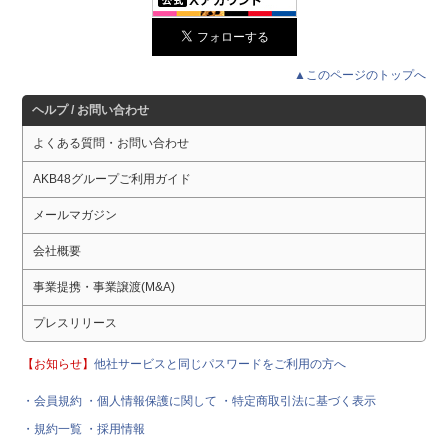
▲このページのトップへ
ヘルプ / お問い合わせ
よくある質問・お問い合わせ
AKB48グループご利用ガイド
メールマガジン
会社概要
事業提携・事業譲渡(M&A)
プレスリリース
【お知らせ】
他社サービスと同じパスワードをご利用の方へ
・会員規約
・個人情報保護に関して
・特定商取引法に基づく表示
・規約一覧
・採用情報