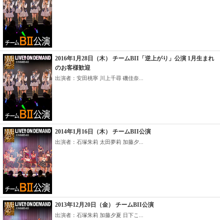
2016年1月28日（木） チームBII「逆上がり」公演 1月生まれ
のお客様歓迎
出演者：安田桃寧 川上千尋 磯佳奈...
2014年1月16日（木） チームBII公演
出演者：石塚朱莉 太田夢莉 加藤夕...
2013年12月20日（金） チームBII公演
出演者：石塚朱莉 加藤夕夏 日下こ...