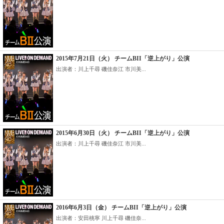
2015年7月21日（火） チームBII「逆上がり」公演
出演者：川上千尋 磯佳奈江 市川美...
2015年6月30日（火） チームBII「逆上がり」公演
出演者：川上千尋 磯佳奈江 市川美...
2016年6月3日（金） チームBII「逆上がり」公演
出演者：安田桃寧 川上千尋 磯佳奈...