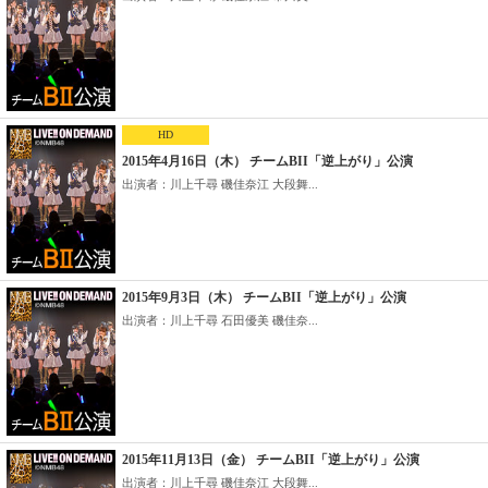
HD
2015年4月16日（木） チームBII「逆上がり」公演
出演者：川上千尋 磯佳奈江 大段舞...
2015年9月3日（木） チームBII「逆上がり」公演
出演者：川上千尋 石田優美 磯佳奈...
2015年11月13日（金） チームBII「逆上がり」公演
出演者：川上千尋 磯佳奈江 大段舞...