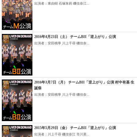
出演者：東由樹 石塚朱莉 磯佳奈江...
2016年4月23日（土） チームBII「逆上がり」公演
出演者：安田桃寧 川上千尋 磯佳奈...
2016年3月7日（月） チームBII「逆上がり」公演 村中有基 生
誕祭
出演者：安田桃寧 川上千尋 磯佳奈...
2015年5月29日（金） チームBII「逆上がり」公演
出演者：川上千尋 磯佳奈江 市川美...