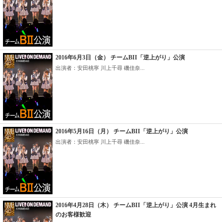
2016年6月3日（金） チームBII「逆上がり」公演
出演者：安田桃寧 川上千尋 磯佳奈...
2016年5月16日（月） チームBII「逆上がり」公演
出演者：安田桃寧 川上千尋 磯佳奈...
2016年4月28日（木） チームBII「逆上がり」公演 4月生まれ
のお客様歓迎