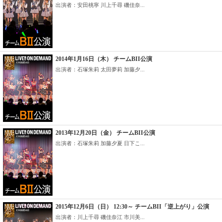
出演者：安田桃寧 川上千尋 磯佳奈...
2014年1月16日（木） チームBII公演
出演者：石塚朱莉 太田夢莉 加藤夕...
2013年12月20日（金） チームBII公演
出演者：石塚朱莉 加藤夕夏 日下こ...
2015年12月6日（日） 12:30～ チームBII「逆上がり」公演
出演者：川上千尋 磯佳奈江 市川美...