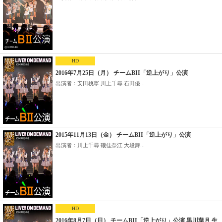
HD
2016年7月25日（月） チームBII「逆上がり」公演
出演者：安田桃寧 川上千尋 石田優...
2015年11月13日（金） チームBII「逆上がり」公演
出演者：川上千尋 磯佳奈江 大段舞...
HD
2016年8月7日（日） チームBII「逆上がり」公演 黒川葉月 生