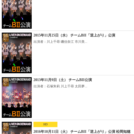
2015年11月25日（水） チームBII「逆上がり」公演
出演者：川上千尋 磯佳奈江 市川美...
2013年11月9日（土） チームBII公演
出演者：石塚朱莉 川上千尋 太田夢...
HD
2016年10月11日（火） チームBII「逆上がり」公演 松岡知穂