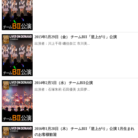
2015年5月29日（金） チームBII「逆上がり」公演
出演者：川上千尋 磯佳奈江 市川美...
2014年2月5日（水） チームBII公演
出演者：石塚朱莉 石田優美 太田夢...
2016年1月28日（木） チームBII「逆上がり」公演 1月生まれ
のお客様歓迎