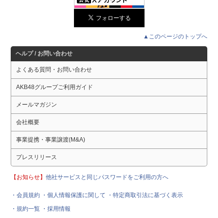
▲このページのトップへ
ヘルプ / お問い合わせ
よくある質問・お問い合わせ
AKB48グループご利用ガイド
メールマガジン
会社概要
事業提携・事業譲渡(M&A)
プレスリリース
【お知らせ】
他社サービスと同じパスワードをご利用の方へ
・会員規約
・個人情報保護に関して
・特定商取引法に基づく表示
・規約一覧
・採用情報