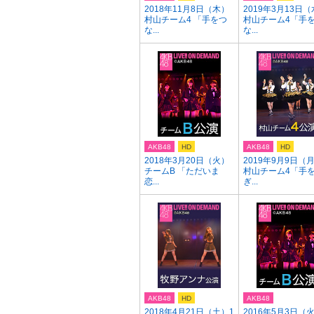
2018年11月8日（木）
2019年3月13日
村山チーム4 「手をつ
村山チーム4「手
な...
な...
AKB48
HD
AKB48
HD
2018年3月20日（火）
2019年9月9日（
チームB 「ただいま
村山チーム4「手
恋...
ぎ...
AKB48
HD
AKB48
2018年4月21日（土）1
2016年5月3日（