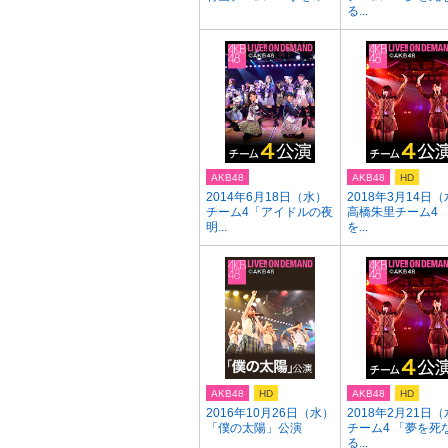
る...
AKB48
AKB48
HD
2014年6月18日（水）
2018年3月14日
チーム4「アイドルの夜
高橋朱里チーム4 
明...
を...
AKB48
HD
AKB48
HD
2016年10月26日（水）
2018年2月21日
「僕の太陽」公演
チーム4 「夢を死
る...