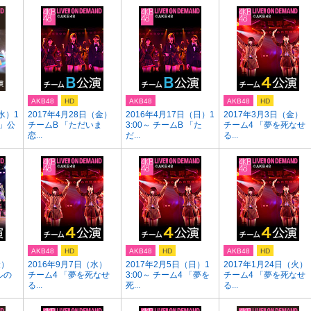
AKB48
HD
AKB48
AKB48
HD
水）1
2017年4月28日（金）
2016年4月17日（日）1
2017年3月3日（金）
陽」公
チームB 「ただいま
3:00～ チームB 「た
チーム4 「夢を死なせ
恋...
だ...
る...
AKB48
HD
AKB48
HD
AKB48
HD
金）
2016年9月7日（水）
2017年2月5日（日）1
2017年1月24日（火）
ルの
チーム4 「夢を死なせ
3:00～ チーム4 「夢を
チーム4 「夢を死なせ
る...
死...
る...