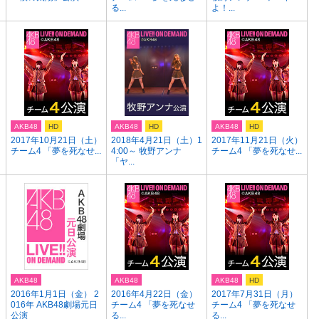
る...
よ！...
AKB48
HD
AKB48
HD
AKB48
HD
2017年10月21日（土）
2018年4月21日（土）1
2017年11月21日（火）
チーム4 「夢を死なせ...
4:00～ 牧野アンナ
チーム4 「夢を死なせ...
「ヤ...
AKB48
AKB48
AKB48
HD
2016年1月1日（金） 2
2016年4月22日（金）
2017年7月31日（月）
016年 AKB48劇場元日
チーム4 「夢を死なせ
チーム4 「夢を死なせ
公演
る...
る...