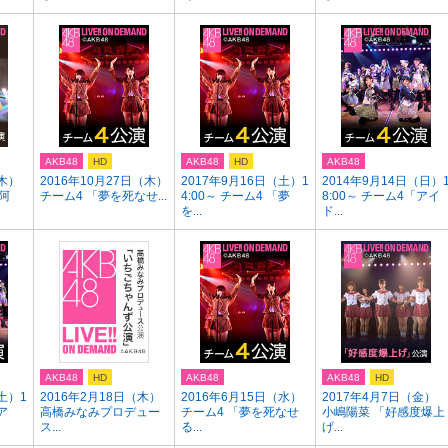
AKB48
HD
AKB48
HD
AKB48
（木）
2016年10月27日（木）
2017年9月16日（土）1
2014年9月14日（日）
阿
チーム4 「夢を死なせ...
4:00～ チーム4 「夢
8:00～ チーム4「アイ
を...
ド...
AKB48
HD
AKB48
AKB48
HD
土）1
2016年2月18日（木）
2016年6月15日（水）
2017年4月7日（金）
ア
高橋みなみプロデュー
チーム4 「夢を死なせ
小嶋陽菜 「好感度爆上
ス...
る...
げ...