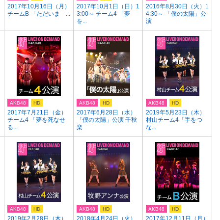
2017年10月16日（月）
2017年10月1日（日）1
2016年8月30日（火）1
チームB 「ただいま ...
3:00～ チーム4 「夢
4:30～ 「僕の太陽」公
を...
演
AKB48
HD
AKB48
HD
AKB48
HD
2017年7月21日（金）
2017年6月28日（水）
2019年5月23日（木）
チーム4 「夢を死なせ
「僕の太陽」公演 千秋
村山チーム4「手をつ
る...
楽
な...
AKB48
HD
AKB48
HD
AKB48
HD
2019年2月28日（木）
2018年4月24日（火）
2017年12月11日（月）