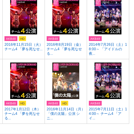
AKB48
HD
AKB48
AKB48
）
2016年11月15日（火）
2016年8月19日（金）
2014年7月26日（土）1
チーム4 「夢を死なせ...
チーム4 「夢を死なせ
8:00～ 「アイドルの
る...
夜...
AKB48
HD
AKB48
HD
AKB48
2017年1月12日（木）
2016年11月14日（月）
2015年7月11日（土）1
チーム4 「夢を死なせ
「僕の太陽」公演 シ
4:00～ チーム4 「ア
る...
ニ...
イ...