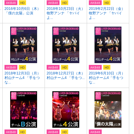
AKB48
HD
AKB48
HD
AKB48
HD
1
2016年10月6日（木）
2018年10月23日（火）
2019年2月22日（金）
「僕の太陽」公演
牧野アンナ 「ヤバイ
牧野アンナ 「ヤバイ
よ...
よ...
AKB48
HD
AKB48
HD
AKB48
HD
2018年12月3日（月）
2018年12月27日（木）
2019年6月10日（月）
1
村山チーム4 「手をつ
村山チーム4 「手をつ...
村山チーム4「手をつ
な...
な...
AKB48
HD
AKB48
HD
AKB48