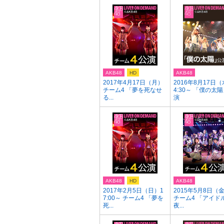
AKB48
HD
AKB48
2017年4月17日（月）
2016年8月17日（
チーム4 「夢を死なせ
4:30～ 「僕の太
る...
演
AKB48
HD
AKB48
2017年2月5日（日）1
2015年5月8日（
7:00～ チーム4 「夢を
チーム4 「アイド
死...
夜...