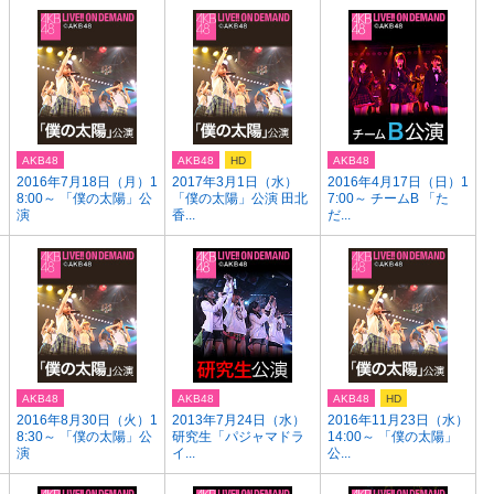
AKB48
AKB48
HD
AKB48
2016年7月18日（月）1
2017年3月1日（水）
2016年4月17日（日）1
8:00～ 「僕の太陽」公
「僕の太陽」公演 田北
7:00～ チームB 「た
演
香...
だ...
AKB48
AKB48
AKB48
HD
2016年8月30日（火）1
2013年7月24日（水）
2016年11月23日（水）
8:30～ 「僕の太陽」公
研究生「パジャマドラ
14:00～ 「僕の太陽」
演
イ...
公...