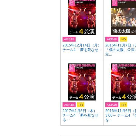
AKB48
AKB48
HD
2015年12月14日（月）
2016年11月7日
チーム4 「夢を死なせ...
「僕の太陽」公演 
立...
AKB48
HD
AKB48
HD
2017年1月5日（木）
2016年11月6日（
チーム4 「夢を死なせ
3:00～ チーム4 「
る...
を...