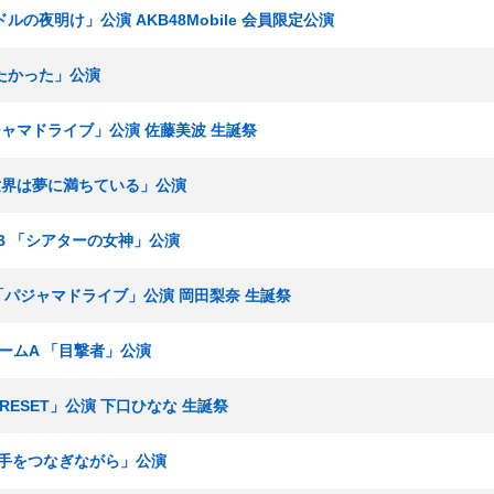
ドルの夜明け」公演 AKB48Mobile 会員限定公演
いたかった」公演
パジャマドライブ」公演 佐藤美波 生誕祭
 「世界は夢に満ちている」公演
ムB 「シアターの女神」公演
究生「パジャマドライブ」公演 岡田梨奈 生誕祭
部チームA 「目撃者」公演
「RESET」公演 下口ひなな 生誕祭
4「手をつなぎながら」公演