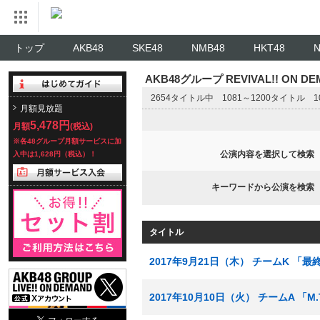
トップ
AKB48
SKE48
NMB48
HKT48
AKB48グループ REVIVAL!! ON 
2654タイトル中 1081～1200タイトル
月額見放題
5,478円
月額
(税込)
※各48グループ月額サービスに加
公演内容を選択して検索
入中は1,628円（税込）！
キーワードから公演を検索
タイトル
2017年9月21日（木） チームK 「
2017年10月10日（火） チームA 「M