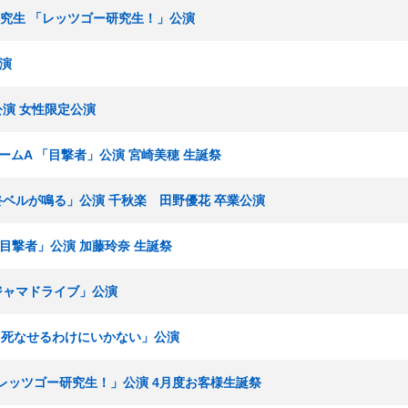
6期研究生 「レッツゴー研究生！」公演
公演
公演 女性限定公演
部チームA 「目撃者」公演 宮崎美穂 生誕祭
「最終ベルが鳴る」公演 千秋楽 田野優花 卒業公演
「目撃者」公演 加藤玲奈 生誕祭
パジャマドライブ」公演
「夢を死なせるわけにいかない」公演
生 「レッツゴー研究生！」公演 4月度お客様生誕祭