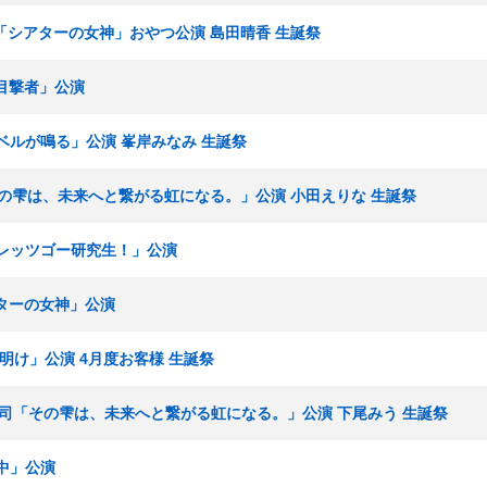
生「シアターの女神」おやつ公演 島田晴香 生誕祭
「目撃者」公演
終ベルが鳴る」公演 峯岸みなみ 生誕祭
「その雫は、未来へと繋がる虹になる。」公演 小田えりな 生誕祭
 「レッツゴー研究生！」公演
シアターの女神」公演
夜明け」公演 4月度お客様 生誕祭
 湯浅順司「その雫は、未来へと繋がる虹になる。」公演 下尾みう 生誕祭
業中」公演