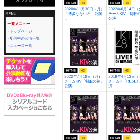
HKT48
HD
HKT48
HD
2020年11月30日（月）
2022年6月14日
「博多なないろ」公演
チームKIV「制服
...
公演
一覧メニュー
トップページ
配信中の公演一覧
ニュース一覧
HKT48
HD
HKT48
HD
2022年7月18日（月）
2019年4月13日
チームKIV「制服の芽」
チームH「RESET
公演
演 ...
HKT48
HD
HKT48
HD