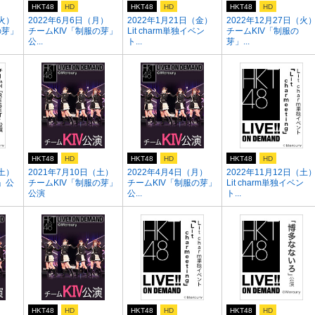
HKT48
HD
HKT48
HD
HKT48
HD
（火）
2022年6月6日（月）
2022年1月21日（金）
2022年12月27日（火
の芽」
チームKIV「制服の芽」
Lit charm単独イベン
チームKIV「制服の
公...
ト...
芽」...
HKT48
HD
HKT48
HD
HKT48
HD
（土）
2021年7月10日（土）
2022年4月4日（月）
2022年11月12日（土
」公
チームKIV「制服の芽」
チームKIV「制服の芽」
Lit charm単独イベン
公演
公...
ト...
HKT48
HD
HKT48
HD
HKT48
HD