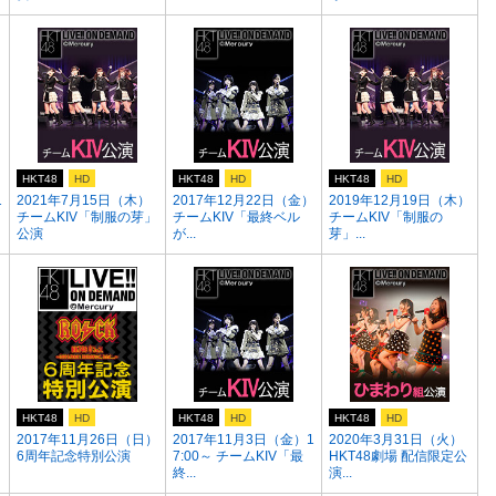
HKT48
HD
HKT48
HD
HKT48
HD
1
2021年7月15日（木）
2017年12月22日（金）
2019年12月19日（木）
チームKIV「制服の芽」
チームKIV「最終ベル
チームKIV「制服の
公演
が...
芽」...
HKT48
HD
HKT48
HD
HKT48
HD
）
2017年11月26日（日）
2017年11月3日（金）1
2020年3月31日（火）
6周年記念特別公演
7:00～ チームKIV「最
HKT48劇場 配信限定公
終...
演...