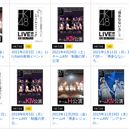
HKT48
HD
HKT48
HD
HKT48
HD
（金）
2021年2月2日（火） Li
2021年4月24日（土）
2021年1月11日（月）
ジェ
t charm単独イベント
チームKIV「制服の芽」
7:00～ 「博多なない
「...
公演
ろ...
HKT48
HD
HKT48
HKT48
（日）
2019年8月5日（月）
2013年11月29日（金）
2015年11月19日（木
ベン
チームKIV「制服の芽」
チームH「博多レジェ
チームKIV「シアター
公...
ン...
の...