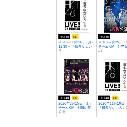
HKT48
HD
HKT48
2020年11月23日（月）
2016年2月25日
12:30～ 「博多なない
チームKIV「シア
ろ...
の...
HKT48
HD
HKT48
HD
2020年2月15日（土）
2020年11月10日
チームKIV「制服の芽」
「博多なないろ」
公演
...