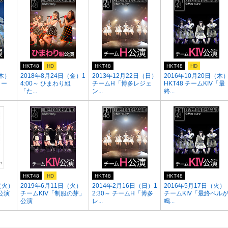
HKT48
HD
HKT48
HKT48
HD
（木）
2018年8月24日（金）1
2013年12月22日（日）
2016年10月20日（木
ター
4:00～ ひまわり組
チームH「博多レジェ
HKT48 チームKIV「最
「た...
ン...
終...
HKT48
HD
HKT48
HKT48
（火）
2019年6月11日（火）
2014年2月16日（日）1
2016年5月17日（火）
公演
チームKIV「制服の芽」
2:30～ チームH「博多
チームKIV「最終ベル
公演
レ...
鳴...