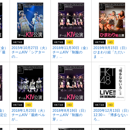
HKT48
HKT48
HD
HKT48
HD
（金）
2015年10月27日（火）
2018年11月30日（金）
2019年9月15日（日）
V「最
チームKIV「シアター
チームKIV「制服の
ひまわり組「ただい
の...
芽」...
ま ...
HKT48
HD
HKT48
HD
HKT48
HD
（金）
2018年1月23日（火）
2018年8月19日（日）
2020年12月13日（日
限定公
チームKIV「最終ベル
チームKIV「制服の
12:30～ 「博多なない
が...
芽」...
ろ...