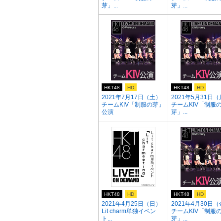
芽」...
芽」...
HKT48
HD
HKT48
HD
2021年7月17日（土）
2021年5月31日
チームKIV「制服の芽」
チームKIV「制服
公演
芽」...
HKT48
HD
HKT48
HD
2021年4月25日（日）
2021年4月30日
Lit charm単独イベン
チームKIV「制服
ト...
芽」...