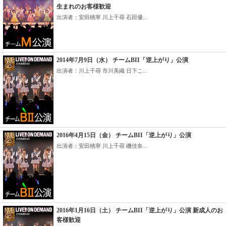
生まれのお客様歓迎
出演者：安田桃寧 川上千尋 石田優...
2014年7月9日（水） チームBII「逆上がり」公演
出演者：川上千尋 市川美織 日下こ...
2016年4月15日（金） チームBII「逆上がり」公演
出演者：安田桃寧 川上千尋 磯佳奈...
2016年1月16日（土） チームBII「逆上がり」公演 新成人のお
客様歓迎