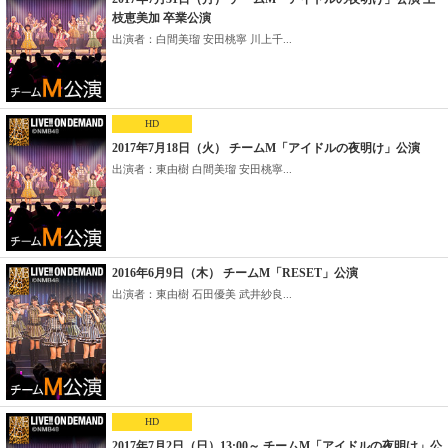
枝恵美加 卒業公演
出演者：白間美瑠 安田桃寧 川上千...
HD
2017年7月18日（火） チームM「アイドルの夜明け」公演
出演者：東由樹 白間美瑠 安田桃寧...
2016年6月9日（木） チームM「RESET」公演
出演者：東由樹 石田優美 武井紗良...
HD
2017年7月2日（日）13:00～ チームM「アイドルの夜明け」公