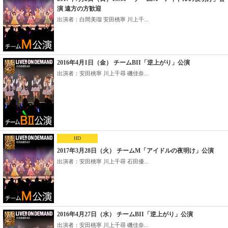
演 遠方の方歓迎
出演者：白間美瑠 安田桃寧 川上千...
2016年4月1日（金） チームBII「逆上がり」公演
出演者：安田桃寧 川上千尋 磯佳奈...
HD
2017年3月28日（火） チームM「アイドルの夜明け」公演
出演者：安田桃寧 川上千尋 石田優...
2016年4月27日（水） チームBII「逆上がり」公演
出演者：安田桃寧 川上千尋 磯佳奈...