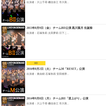
出演者：川上千尋 磯佳奈江 市川美...
2013年8月9日（金） チームBII公演 黒川葉月 生誕祭
出演者：石塚朱莉 太田夢莉 日下こ...
HD
2016年8月2日（火） チームM「RESET」公演
出演者：東由樹 石塚朱莉 安田桃寧...
2014年9月8日（月） チームBII「逆上がり」公演
出演者：川上千尋 磯佳奈江 市川美...