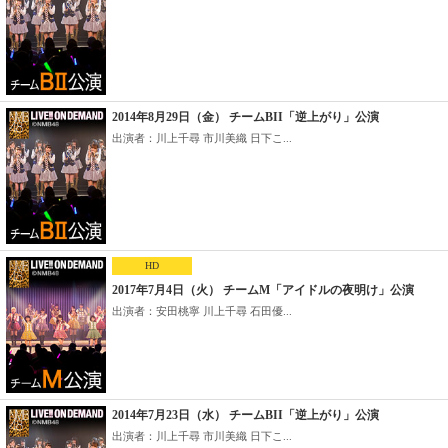
2014年8月29日（金） チームBII「逆上がり」公演
出演者：川上千尋 市川美織 日下こ...
HD
2017年7月4日（火） チームM「アイドルの夜明け」公演
出演者：安田桃寧 川上千尋 石田優...
2014年7月23日（水） チームBII「逆上がり」公演
出演者：川上千尋 市川美織 日下こ...