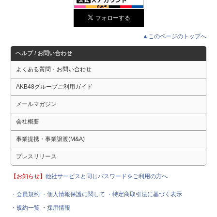
▲このページのトップへ
ヘルプ / お問い合わせ
よくある質問・お問い合わせ
AKB48グループご利用ガイド
メールマガジン
会社概要
事業提携・事業譲渡(M&A)
プレスリリース
【お知らせ】
他社サービスと同じパスワードをご利用の方へ
・会員規約
・個人情報保護に関して
・特定商取引法に基づく表示
・規約一覧
・採用情報