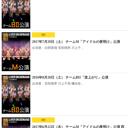
HD
2017年7月29日（土） チームM「アイドルの夜明け」公演
出演者：白間美瑠 安田桃寧 川上千...
2016年8月20日（土） チームBII「逆上がり」公演
出演者：安田桃寧 川上千尋 磯佳奈...
HD
2017年6月22日（木） チームM「アイドルの夜明け」公演 西