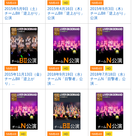
NMB48
NMB48
HD
NMB48
2015年5月9日（土）
2015年4月16日（木）
2015年9月3日（木）
チームBII「逆上がり」
チームBII「逆上がり」
チームBII「逆上がり」
公演
公演
公演
NMB48
NMB48
HD
NMB48
HD
2015年11月13日（金）
2018年9月19日（水）
2018年7月18日（水）
チームBII「逆上が
チームN「目撃者」公
チームN「目撃者」公
り」...
演 ...
演 ...
NMB48
HD
NMB48
HD
NMB48
HD