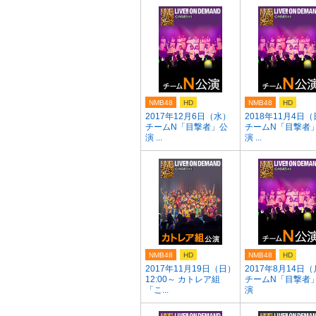
NMB48
HD
NMB48
HD
2017年12月6日（水）
2018年11月4日
チームN「目撃者」公
チームN「目撃者
演 ...
演 ...
NMB48
HD
NMB48
HD
2017年11月19日（日）
2017年8月14日
12:00～ カトレア組
チームN「目撃者
「こ...
演