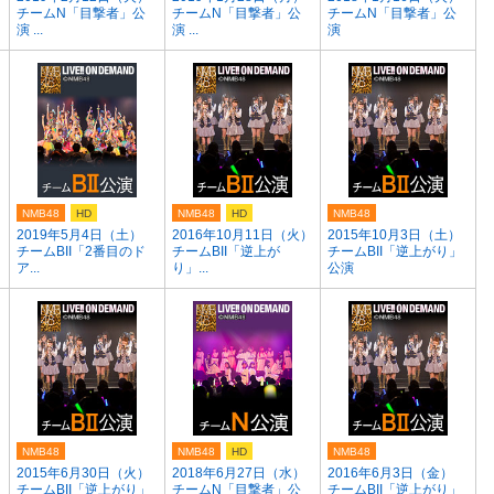
チームN「目撃者」公
チームN「目撃者」公
チームN「目撃者」公
演 ...
演 ...
演
NMB48
HD
NMB48
HD
NMB48
）
2019年5月4日（土）
2016年10月11日（火）
2015年10月3日（土）
チームBII「2番目のド
チームBII「逆上が
チームBII「逆上がり」
ア...
り」...
公演
NMB48
NMB48
HD
NMB48
2015年6月30日（火）
2018年6月27日（水）
2016年6月3日（金）
チームBII「逆上がり」
チームN「目撃者」公
チームBII「逆上がり」