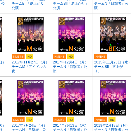
」公
チームBII「逆上がり」
チームBII「逆上がり」
チームN「目撃者」公
公演
公演
演
NMB48
HD
NMB48
HD
NMB48
（日）
2017年11月27日（月）
2017年12月4日（月）
2015年11月25日（水
チームM「アイドルの
チームN「目撃者」公
チームBII「逆上が
夜...
演
り」...
NMB48
HD
NMB48
HD
NMB48
HD
（火）
2017年7月24日（月）
2017年7月13日（木）
2019年2月18日（月）
がり」
チームN「目撃者」公
チームN「目撃者」公
チームN「目撃者」公