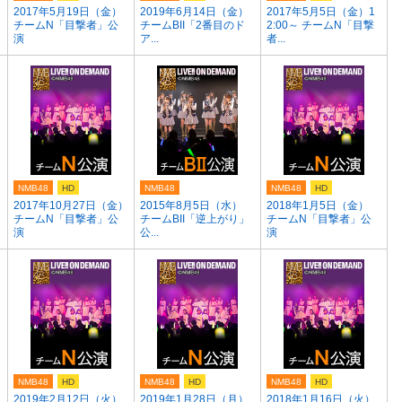
2017年5月19日（金）
2019年6月14日（金）
2017年5月5日（金）1
チームN「目撃者」公
チームBII「2番目のド
2:00～ チームN「目撃
演
ア...
者...
NMB48
HD
NMB48
NMB48
HD
）
2017年10月27日（金）
2015年8月5日（水）
2018年1月5日（金）
チームN「目撃者」公
チームBII「逆上がり」
チームN「目撃者」公
演
公...
演
NMB48
HD
NMB48
HD
NMB48
HD
2019年2月12日（火）
2019年1月28日（月）
2018年1月16日（火）