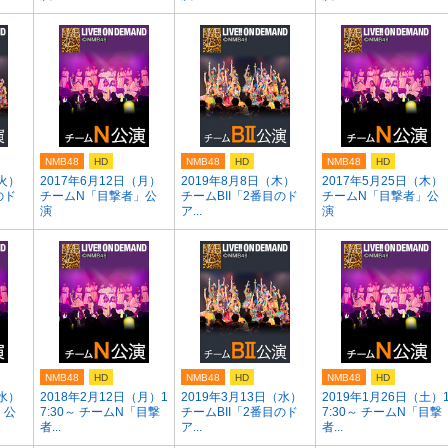
NMB48
HD
NMB48
HD
NMB48
HD
（火）
2017年6月12日（月）
2019年8月8日（木）
2017年5月25日（木）
のド
チームN「目撃者」公
チームBII「2番目のド
チームN「目撃者」公
演
ア...
演
NMB48
HD
NMB48
HD
NMB48
HD
（水）
2018年2月12日（月）1
2019年3月13日（水）
2019年1月26日（土）
」公
7:30～ チームN「目撃
チームBII「2番目のド
7:30～ チームN「目撃
者...
ア...
者...