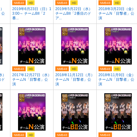
NMB48
HD
NMB48
HD
NMB48
HD
水）
2019年6月23日（日）1
2019年5月22日（水）
2018年3月23日（金）
」公
3:00～ チームBII「2
チームBII「2番目のド
チームN「目撃者」公
番...
ア...
演
NMB48
HD
NMB48
HD
NMB48
HD
（水）
2017年12月27日（水）
2018年11月12日（月）
2018年11月9日（金）
のド
チームN「目撃者」公
チームN「目撃者」公
チームN「目撃者」公
演
演
演
NMB48
HD
NMB48
NMB48