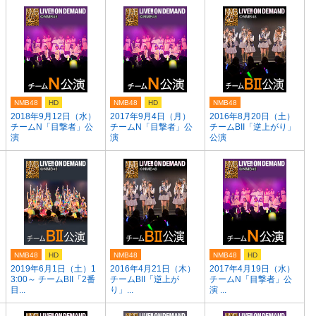
NMB48
HD
NMB48
HD
NMB48
2018年9月12日（水）
2017年9月4日（月）
2016年8月20日（土）
チームN「目撃者」公
チームN「目撃者」公
チームBII「逆上がり」
演
演
公演
NMB48
HD
NMB48
NMB48
HD
2019年6月1日（土）1
2016年4月21日（木）
2017年4月19日（水）
3:00～ チームBII「2番
チームBII「逆上が
チームN「目撃者」公
目...
り」...
演 ...