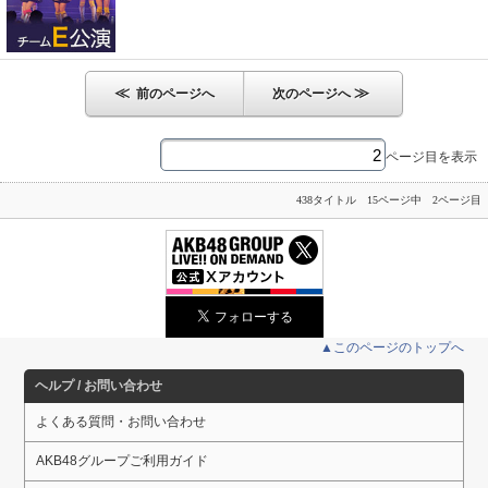
≪
≫
前のページへ
次のページへ
ページ目を表示
438タイトル 15ページ中 2ページ目
▲このページのトップへ
ヘルプ / お問い合わせ
よくある質問・お問い合わせ
AKB48グループご利用ガイド