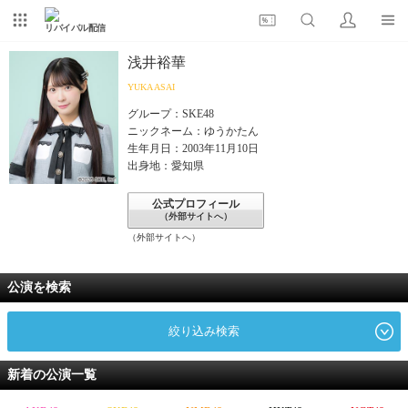
リバイバル配信
浅井裕華
YUKA ASAI
グループ：SKE48
ニックネーム：ゆうかたん
生年月日：2003年11月10日
出身地：愛知県
公式プロフィール
（外部サイトへ）
（外部サイトへ）
公演を検索
絞り込み検索
新着の公演一覧