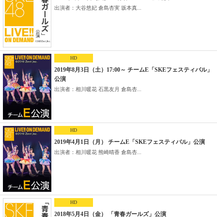
出演者：大谷悠妃 倉島杏実 坂本真...
HD
2019年8月3日（土）17:00～ チームE「SKEフェスティバル」
公演
出演者：相川暖花 石黒友月 倉島杏...
HD
2019年4月1日（月） チームE「SKEフェスティバル」公演
出演者：相川暖花 熊崎晴香 倉島杏...
HD
2018年5月4日（金） 「青春ガールズ」公演