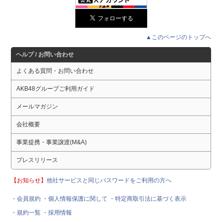
▲このページのトップへ
ヘルプ / お問い合わせ
よくある質問・お問い合わせ
AKB48グループご利用ガイド
メールマガジン
会社概要
事業提携・事業譲渡(M&A)
プレスリリース
【お知らせ】
他社サービスと同じパスワードをご利用の方へ
・会員規約
・個人情報保護に関して
・特定商取引法に基づく表示
・規約一覧
・採用情報