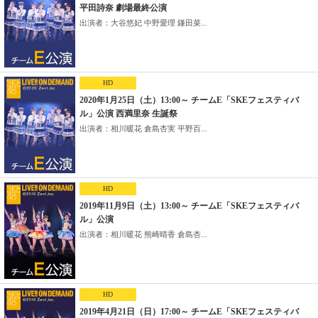
平田詩奈 劇場最終公演
出演者：大谷悠妃 中野愛理 鎌田菜...
HD
2020年1月25日（土）13:00～ チームE「SKEフェスティバ
ル」公演 西満里奈 生誕祭
出演者：相川暖花 倉島杏実 平野百...
HD
2019年11月9日（土）13:00～ チームE「SKEフェスティバ
ル」公演
出演者：相川暖花 熊崎晴香 倉島杏...
HD
2019年4月21日（日）17:00～ チームE「SKEフェスティバ