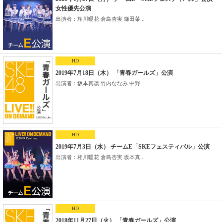
女性優先公演
出演者：相川暖花 倉島杏実 鎌田菜...
HD
2019年7月18日（木） 「青春ガールズ」公演
出演者：坂本真凛 竹内ななみ 中野...
HD
2019年7月3日（水） チームE「SKEフェスティバル」公演
出演者：相川暖花 倉島杏実 坂本真...
HD
2018年11月27日（火） 「青春ガールズ」公演