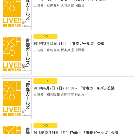
出演者：石黒友月 大谷悠妃 岡田美...
HD
2019年2月25日（月） 「青春ガールズ」公演
出演者：倉島杏実 坂本真凛 中野愛...
HD
2019年6月2日（日）13:00～ 「青春ガールズ」公演
出演者：相川暖花 倉島杏実 杉山愛...
HD
2018年12月24日（月）17:00～ 「青春ガールズ」公演