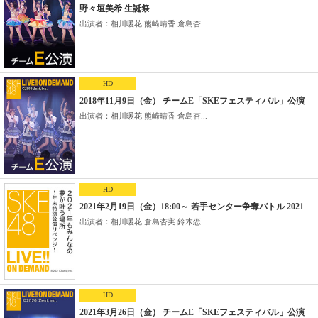
野々垣美希 生誕祭
出演者：相川暖花 熊崎晴香 倉島杏...
HD
2018年11月9日（金） チームE「SKEフェスティバル」公演
出演者：相川暖花 熊崎晴香 倉島杏...
HD
2021年2月19日（金）18:00～ 若手センター争奪バトル 2021
出演者：相川暖花 倉島杏実 鈴木恋...
HD
2021年3月26日（金） チームE「SKEフェスティバル」公演