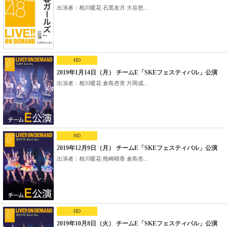
出演者：相川暖花 石黒友月 大谷悠...
HD
2019年1月14日（月） チームE「SKEフェスティバル」公演
出演者：相川暖花 倉島杏実 片岡成...
HD
2019年12月9日（月） チームE「SKEフェスティバル」公演
出演者：相川暖花 熊崎晴香 倉島杏...
HD
2019年10月8日（火） チームE「SKEフェスティバル」公演