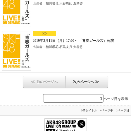
出演者：相川暖花 大谷悠妃 倉島杏...
HD
2019年2月11日（月）17:00～ 「青春ガールズ」公演
出演者：相川暖花 石黒友月 大谷悠...
≪
≫
前のページへ
次のページへ
ページ目を表示
105タイトル 4ページ中 1ページ目