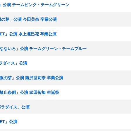
ろ」公演 チームピンク・チームグリーン
制服の芽」公演 今田美奈 卒業公演
SET」公演 水上凜巳花 卒業公演
「博多なないろ」公演 チームグリーン・チームブルー
パラダイス」公演
「制服の芽」公演 熊沢世莉奈 卒業公演
恋愛禁止条例」公演 武田智加 生誕祭
内パラダイス」公演
SET」公演