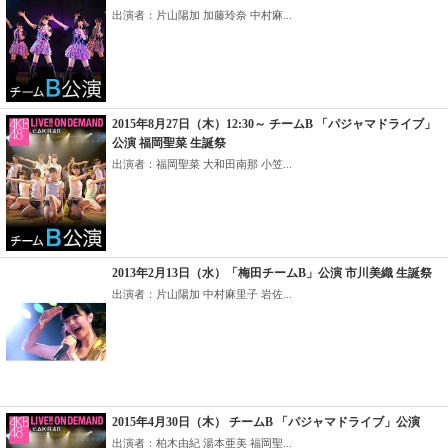
出演者：片山陽加 加藤玲奈 中村麻...
2015年8月27日（木）12:30～ チームB 「パジャマドライブ」
公演 福岡聖菜 生誕祭
出演者：福岡聖菜 大和田南那 小笠...
2013年2月13日（水）「梅田チームB」公演 市川美織 生誕祭
出演者：片山陽加 中村麻里子 岩佐...
2015年4月30日（木） チームB 「パジャマドライブ」公演
出演者：柏木由紀 湯本亜美 福岡聖...