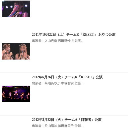
2011年10月22日（土）チームK「RESET」 おやつ公演
出演者：入山杏奈 岩田華怜 川栄李...
2012年6月26日（火）チームK「RESET」公演
出演者：菊地あやか 中塚智実 仁藤...
2012年5月22日（火）チームA「目撃者」公演
出演者：片山陽加 篠田麻里子 仲川...