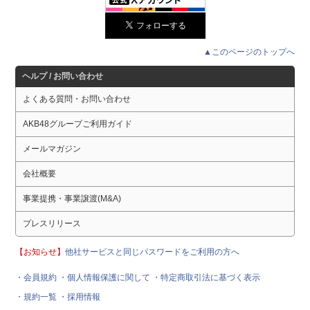
▲このページのトップへ
ヘルプ / お問い合わせ
よくある質問・お問い合わせ
AKB48グループご利用ガイド
メールマガジン
会社概要
事業提携・事業譲渡(M&A)
プレスリリース
【お知らせ】
他社サービスと同じパスワードをご利用の方へ
・会員規約
・個人情報保護に関して
・特定商取引法に基づく表示
・規約一覧
・採用情報