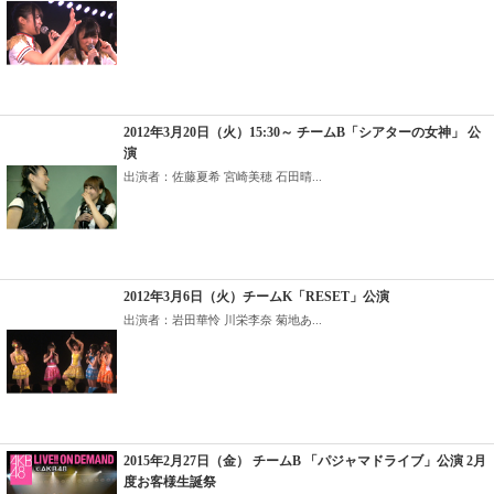
2012年3月20日（火）15:30～ チームB「シアターの女神」 公
演
出演者：佐藤夏希 宮崎美穂 石田晴...
2012年3月6日（火）チームK「RESET」公演
出演者：岩田華怜 川栄李奈 菊地あ...
2015年2月27日（金） チームB 「パジャマドライブ」公演 2月
度お客様生誕祭