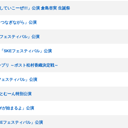
出していこーぜ!!!」公演 倉島杏実 生誕祭
手をつなぎながら」公演
KEフェスティバル」公演
ムE「SKEフェスティバル」公演
グランプリ ～ポスト松村香織決定戦～
Eフェスティバル」公演
いーとむーん特別公演
RTYが始まるよ」公演
「SKEフェスティバル」公演