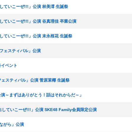
出していこーぜ!!!」公演 林美澪 生誕祭
出していこーぜ!!!」公演 谷真理佳 卒業公演
出していこーぜ!!!」公演 末永桜花 生誕祭
KEフェスティバル」公演
祭イベント
Eフェスティバル」公演 菅原茉椰 生誕祭
感謝公演～まずはありがとう！話はそれからだ～」
していこーぜ!!!」公演 SKE48 Family会員限定公演
ぎながら」公演