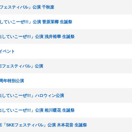
KEフェスティバル」公演 千秋楽
出していこーぜ!!!」公演 菅原茉椰 生誕祭
声出していこーぜ!!!」公演 浅井裕華 生誕祭
祭イベント
SKEフェスティバル」公演
15周年特別公演
声出していこーぜ!!!」ハロウィン公演
声出していこーぜ!!!」公演 相川暖花 生誕祭
ームE「SKEフェスティバル」公演 木本花音 生誕祭