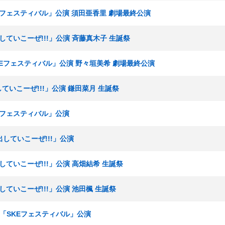
SKEフェスティバル」公演 須田亜香里 劇場最終公演
出していこーぜ!!!」公演 斉藤真木子 生誕祭
SKEフェスティバル」公演 野々垣美希 劇場最終公演
していこーぜ!!!」公演 鎌田菜月 生誕祭
KEフェスティバル」公演
出していこーぜ!!!」公演
出していこーぜ!!!」公演 高畑結希 生誕祭
出していこーぜ!!!」公演 池田楓 生誕祭
ムE「SKEフェスティバル」公演