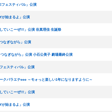
SKEフェスティバル」公演
RTYが始まるよ」公演
出していこーぜ!!!」公演 谷真理佳 生誕祭
手をつなぎながら」公演
「手をつなぎながら」公演 小石公美子 劇場最終公演
KEフェスティバル」公演
新春トークバラエテeee ～モォっと楽しい1年になりますように～
出していこーぜ!!!」公演
RTYが始まるよ」公演