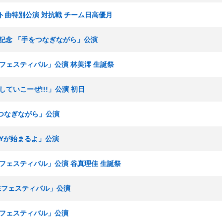
ニット曲特別公演 対抗戦 チーム日高優月
0周年記念 「手をつなぎながら」公演
KEフェスティバル」公演 林美澪 生誕祭
出していこーぜ!!!」公演 初日
手をつなぎながら」公演
RTYが始まるよ」公演
KEフェスティバル」公演 谷真理佳 生誕祭
SKEフェスティバル」公演
KEフェスティバル」公演