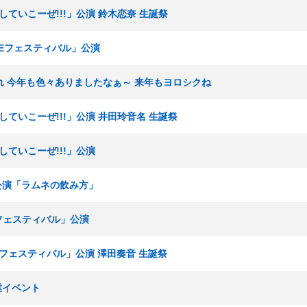
出していこーぜ!!!」公演 鈴木恋奈 生誕祭
SKEフェスティバル」公演
 年忘れ 今年も色々ありましたなぁ～ 来年もヨロシクね
出していこーぜ!!!」公演 井田玲音名 生誕祭
出していこーぜ!!!」公演
業公演「ラムネの飲み方」
Eフェスティバル」公演
KEフェスティバル」公演 澤田奏音 生誕祭
業イベント