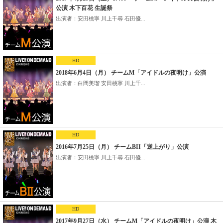
公演 木下百花 生誕祭
出演者：安田桃寧 川上千尋 石田優...
HD
2018年6月4日（月） チームM「アイドルの夜明け」公演
出演者：白間美瑠 安田桃寧 川上千...
HD
2016年7月25日（月） チームBII「逆上がり」公演
出演者：安田桃寧 川上千尋 石田優...
HD
2017年9月27日（水） チームM「アイドルの夜明け」公演 木