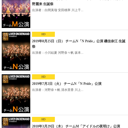
野麗来 生誕祭
出演者：白間美瑠 安田桃寧 川上千...
HD
2019年8月25日（日） チームN「N Pride」公演 磯佳奈江 生誕
祭
出演者：小川結夏 河野奈々帆 坂本...
HD
2019年7月2日（火） チームN「N Pride」公演
出演者：河野奈々帆 清水里香 川上...
HD
2018年3月29日（木） チームM「アイドルの夜明け」公演