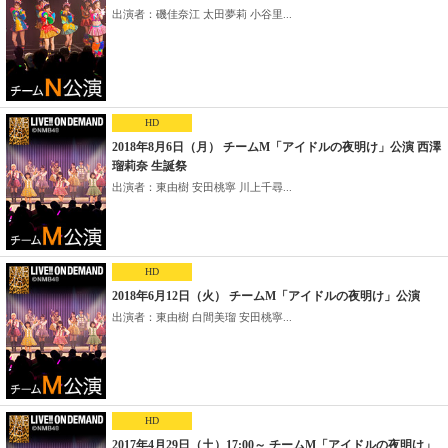
出演者：磯佳奈江 太田夢莉 小谷里...
HD
2018年8月6日（月） チームM「アイドルの夜明け」公演 西澤
瑠莉奈 生誕祭
出演者：東由樹 安田桃寧 川上千尋...
HD
2018年6月12日（火） チームM「アイドルの夜明け」公演
出演者：東由樹 白間美瑠 安田桃寧...
HD
2017年4月29日（土）17:00～ チームM「アイドルの夜明け」