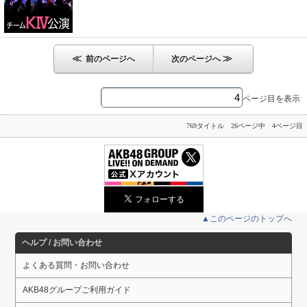
≪
≫
前のページへ
次のページへ
ページ目を表示
769タイトル 26ページ中 4ページ目
▲このページのトップへ
ヘルプ / お問い合わせ
よくある質問・お問い合わせ
AKB48グループご利用ガイド