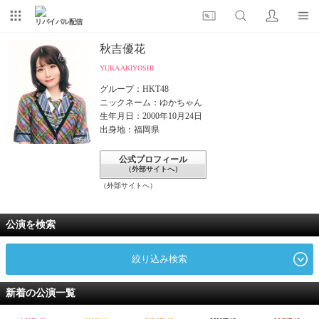
リバイバル配信
秋吉優花
YUKA AKIYOSHI
グループ：HKT48
ニックネーム：ゆかちゃん
生年月日：2000年10月24日
出身地：福岡県
公式プロフィール
（外部サイトへ）
（外部サイトへ）
公演を検索
絞り込み検索
新着の公演一覧