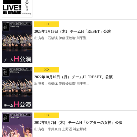
HD
2023年1月19日（木） チームH「RESET」公演
出演者：石橋颯 伊藤優絵瑠 川平聖...
HD
2022年10月10日（月） チームH「RESET」公演
出演者：石橋颯 伊藤優絵瑠 川平聖...
HD
2017年9月7日（木） チームH「シアターの女神」公演
出演者：宇井真白 上野遥 神志那結...