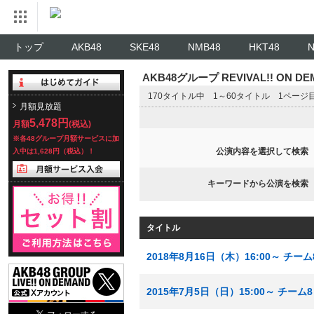
トップ
AKB48
SKE48
NMB48
HKT48
AKB48グループ REVIVAL!! ON 
170タイトル中 1～60タイトル 1ページ
月額見放題
5,478円
月額
(税込)
※各48グループ月額サービスに加
公演内容を選択して検索
入中は1,628円（税込）！
キーワードから公演を検索
タイトル
2018年8月16日（木）16:00～ チ
2015年7月5日（日）15:00～ チー