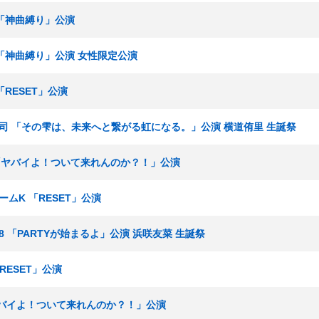
 「神曲縛り」公演
サ 「神曲縛り」公演 女性限定公演
「RESET」公演
湯浅順司 「その雫は、未来へと繋がる虹になる。」公演 横道侑里 生誕祭
ナ 「ヤバイよ！ついて来れんのか？！」公演
チームK 「RESET」公演
ーム8 「PARTYが始まるよ」公演 浜咲友菜 生誕祭
RESET」公演
「ヤバイよ！ついて来れんのか？！」公演