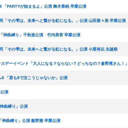
ーム8 「PARTYが始まるよ」公演 舞木香純 卒業公演
 湯浅順司「その雫は、未来へと繋がる虹になる。」公演 山田菜々美 卒業公演
マサ「神曲縛り」千秋楽公演 竹内美宥 卒業公演
 湯浅順司「その雫は、未来へと繋がる虹になる。」公演 小栗有以 生誕祭
美バースデーイベント「大人になる？ならない？どっちなの？倉野尾さん！」
チーム8 「君も8で泣こうじゃないか」公演
業公演
 「神曲縛り」公演
 「神曲縛り」公演 飯野雅 卒業公演