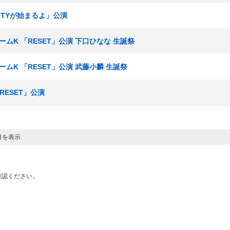
ARTYが始まるよ」公演
山チームK 「RESET」公演 下口ひなな 生誕祭
チームK 「RESET」公演 武藤小麟 生誕祭
RESET」公演
目を表示
確認ください。