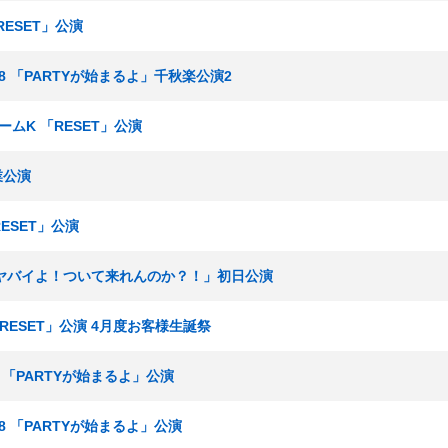
RESET」公演
ーム8 「PARTYが始まるよ」千秋楽公演2
チームK 「RESET」公演
業公演
ESET」公演
 「ヤバイよ！ついて来れんのか？！」初日公演
「RESET」公演 4月度お客様生誕祭
ム8 「PARTYが始まるよ」公演
ム8 「PARTYが始まるよ」公演