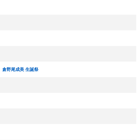
 倉野尾成美 生誕祭