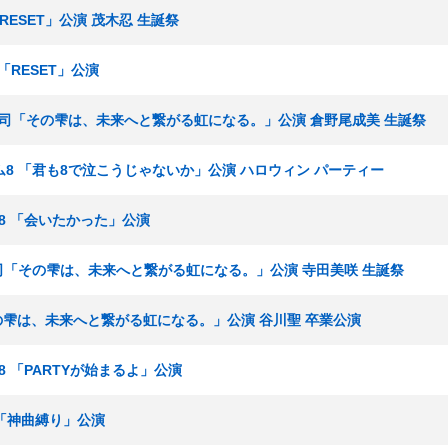
RESET」公演 茂木忍 生誕祭
 「RESET」公演
 湯浅順司「その雫は、未来へと繋がる虹になる。」公演 倉野尾成美 生誕祭
 チーム8 「君も8で泣こうじゃないか」公演 ハロウィン パーティー
ーム8 「会いたかった」公演
湯浅順司「その雫は、未来へと繋がる虹になる。」公演 寺田美咲 生誕祭
その雫は、未来へと繋がる虹になる。」公演 谷川聖 卒業公演
ム8 「PARTYが始まるよ」公演
 「神曲縛り」公演