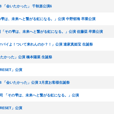
ーム8 「会いたかった」 千秋楽公演6
その雫は、未来へと繋がる虹になる。」公演 中野郁海 卒業公演
湯浅順司「その雫は、未来へと繋がる虹になる。」公演 佐藤栞 卒業公演
 「ヤバイよ！ついて来れんのか？！」公演 達家真姫宝 生誕祭
会いたかった」公演 橋本陽菜 生誕祭
RESET」公演
チーム8 「会いたかった」公演 3月度お客様生誕祭
湯浅順司 「その雫は、未来へと繋がる虹になる。」公演
RESET」公演