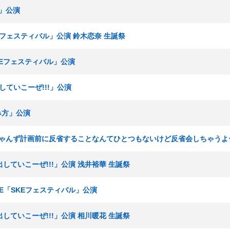
い」公演
KEフェスティバル」公演 鈴木恋奈 生誕祭
SKEフェスティバル」公演
出していこーぜ!!!」公演
み方」公演
りまちゃんず計画前に反省することなんてひとつもないけど反省会しちゃう
声出していこーぜ!!!」公演 浅井裕華 生誕祭
ームE「SKEフェスティバル」公演
声出していこーぜ!!!」公演 相川暖花 生誕祭