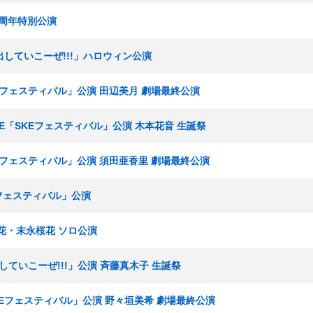
15周年特別公演
声出していこーぜ!!!」ハロウィン公演
KEフェスティバル」公演 田辺美月 劇場最終公演
ームE「SKEフェスティバル」公演 木本花音 生誕祭
SKEフェスティバル」公演 須田亜香里 劇場最終公演
Eフェスティバル」公演
川暖花・末永桜花 ソロ公演
出していこーぜ!!!」公演 斉藤真木子 生誕祭
SKEフェスティバル」公演 野々垣美希 劇場最終公演