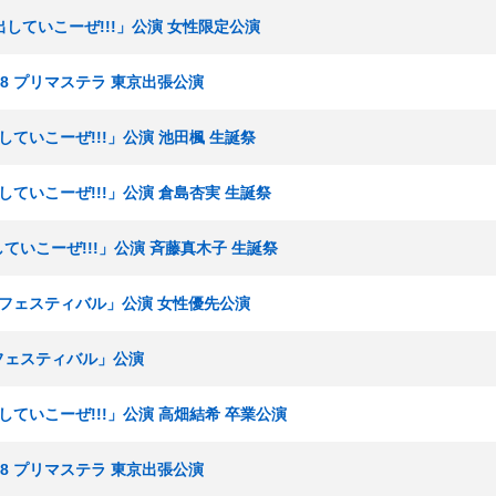
声出していこーぜ!!!」公演 女性限定公演
KE48 プリマステラ 東京出張公演
出していこーぜ!!!」公演 池田楓 生誕祭
出していこーぜ!!!」公演 倉島杏実 生誕祭
していこーぜ!!!」公演 斉藤真木子 生誕祭
KEフェスティバル」公演 女性優先公演
Eフェスティバル」公演
出していこーぜ!!!」公演 高畑結希 卒業公演
KE48 プリマステラ 東京出張公演