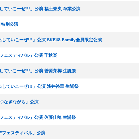
出していこーぜ!!!」公演 福士奈央 卒業公演
晦日特別公演
していこーぜ!!!」公演 SKE48 Family会員限定公演
KEフェスティバル」公演 千秋楽
出していこーぜ!!!」公演 菅原茉椰 生誕祭
声出していこーぜ!!!」公演 浅井裕華 生誕祭
手をつなぎながら」公演
KEフェスティバル」公演 佐藤佳穂 生誕祭
SKEフェスティバル」公演