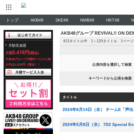
トップ
AKB48
SKE48
NMB48
HKT48
AKB48グループ REVIVAL!! ON 
413タイトル中 1～120タイトル 1ペー
月額見放題
5,478円
月額
(税込)
※各48グループ月額サービスに加
公演内容を選択して検索
入中は1,628円（税込）！
キーワードから公演を検索
タイトル
2024年8月14日（水） チームE「声
2024年5月8日（水） 7D2 Special Ev