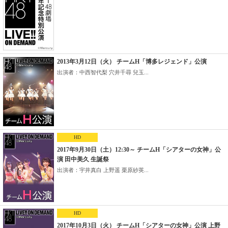
2013年3月12日（火） チームH「博多レジェンド」公演
出演者：中西智代梨 穴井千尋 兒玉...
HD
2017年9月30日（土）12:30～ チームH「シアターの女神」公
演 田中美久 生誕祭
出演者：宇井真白 上野遥 栗原紗英...
HD
2017年10月3日（火） チームH「シアターの女神」公演 上野