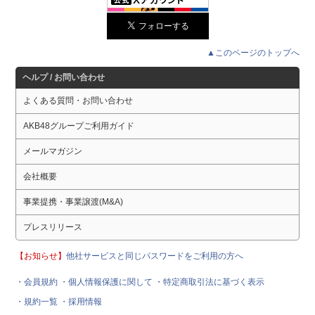
▲このページのトップへ
ヘルプ / お問い合わせ
よくある質問・お問い合わせ
AKB48グループご利用ガイド
メールマガジン
会社概要
事業提携・事業譲渡(M&A)
プレスリリース
【お知らせ】
他社サービスと同じパスワードをご利用の方へ
・会員規約
・個人情報保護に関して
・特定商取引法に基づく表示
・規約一覧
・採用情報