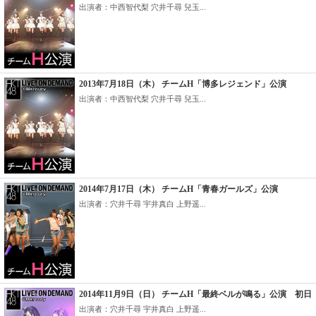
出演者：中西智代梨 穴井千尋 兒玉...
2013年7月18日（木） チームH「博多レジェンド」公演
出演者：中西智代梨 穴井千尋 兒玉...
2014年7月17日（木） チームH「青春ガールズ」公演
出演者：穴井千尋 宇井真白 上野遥...
2014年11月9日（日） チームH「最終ベルが鳴る」公演 初日
出演者：穴井千尋 宇井真白 上野遥...