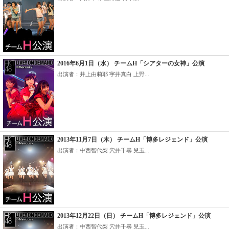
2016年6月1日（水） チームH「シアターの女神」公演
出演者：井上由莉耶 宇井真白 上野...
2013年11月7日（木） チームH「博多レジェンド」公演
出演者：中西智代梨 穴井千尋 兒玉...
2013年12月22日（日） チームH「博多レジェンド」公演
出演者：中西智代梨 穴井千尋 兒玉...