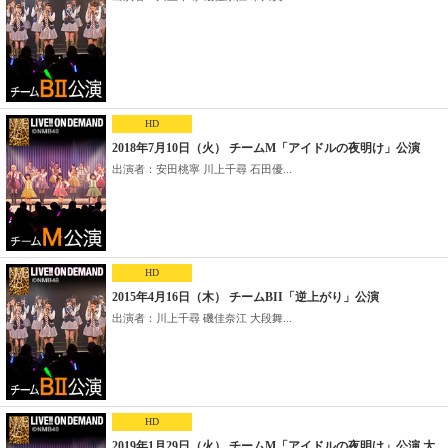
HD
2018年7月10日（火） チームM「アイドルの夜明け」公演
出演者：安田桃寧 川上千尋 石田優...
HD
2015年4月16日（木） チームBII「逆上がり」公演
出演者：川上千尋 磯佳奈江 大段舞...
HD
2019年1月29日（火） チームM「アイドルの夜明け」公演 大