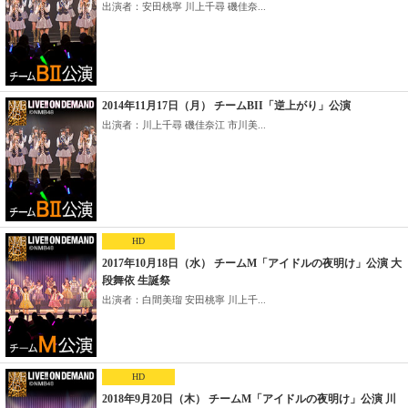
出演者：安田桃寧 川上千尋 磯佳奈...
2014年11月17日（月） チームBII「逆上がり」公演
出演者：川上千尋 磯佳奈江 市川美...
HD
2017年10月18日（水） チームM「アイドルの夜明け」公演 大
段舞依 生誕祭
出演者：白間美瑠 安田桃寧 川上千...
HD
2018年9月20日（木） チームM「アイドルの夜明け」公演 川