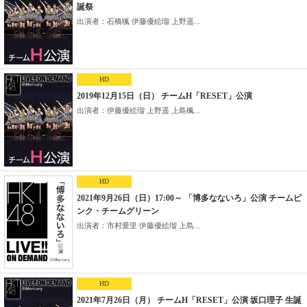
誕祭
出演者：石橋颯 伊藤優絵瑠 上野遥...
HD
2019年12月15日（日） チームH「RESET」公演
出演者：伊藤優絵瑠 上野遥 上島楓...
HD
2021年9月26日（日）17:00～ 「博多なないろ」公演 チームピ
ンク・チームグリーン
出演者：市村愛里 伊藤優絵瑠 上島...
HD
2021年7月26日（月） チームH「RESET」公演 坂口理子 生誕