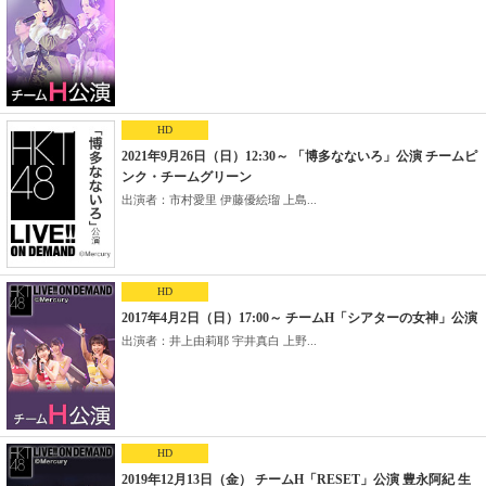
HD
2021年9月26日（日）12:30～ 「博多なないろ」公演 チームピ
ンク・チームグリーン
出演者：市村愛里 伊藤優絵瑠 上島...
HD
2017年4月2日（日）17:00～ チームH「シアターの女神」公演
出演者：井上由莉耶 宇井真白 上野...
HD
2019年12月13日（金） チームH「RESET」公演 豊永阿紀 生