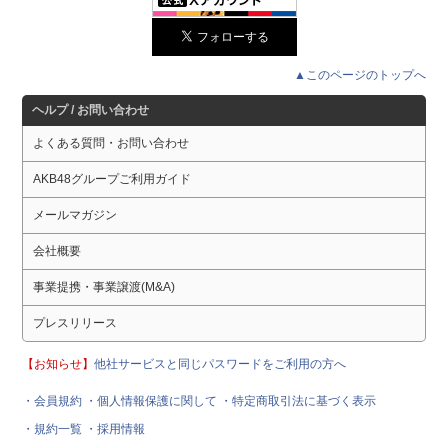
▲このページのトップへ
ヘルプ / お問い合わせ
よくある質問・お問い合わせ
AKB48グループご利用ガイド
メールマガジン
会社概要
事業提携・事業譲渡(M&A)
プレスリリース
【お知らせ】
他社サービスと同じパスワードをご利用の方へ
・会員規約
・個人情報保護に関して
・特定商取引法に基づく表示
・規約一覧
・採用情報